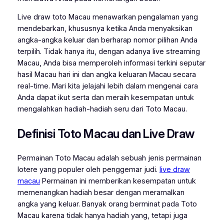
Live draw toto Macau menawarkan pengalaman yang
mendebarkan, khususnya ketika Anda menyaksikan
angka-angka keluar dan berharap nomor pilihan Anda
terpilih. Tidak hanya itu, dengan adanya live streaming
Macau, Anda bisa memperoleh informasi terkini seputar
hasil Macau hari ini dan angka keluaran Macau secara
real-time. Mari kita jelajahi lebih dalam mengenai cara
Anda dapat ikut serta dan meraih kesempatan untuk
mengalahkan hadiah-hadiah seru dari Toto Macau.
Definisi Toto Macau dan Live Draw
Permainan Toto Macau adalah sebuah jenis permainan
lotere yang populer oleh penggemar judi.
live draw
macau
Permainan ini memberikan kesempatan untuk
memenangkan hadiah besar dengan meramalkan
angka yang keluar. Banyak orang berminat pada Toto
Macau karena tidak hanya hadiah yang, tetapi juga