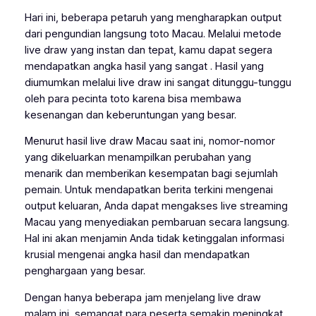
Hari ini, beberapa petaruh yang mengharapkan output
dari pengundian langsung toto Macau. Melalui metode
live draw yang instan dan tepat, kamu dapat segera
mendapatkan angka hasil yang sangat . Hasil yang
diumumkan melalui live draw ini sangat ditunggu-tunggu
oleh para pecinta toto karena bisa membawa
kesenangan dan keberuntungan yang besar.
Menurut hasil live draw Macau saat ini, nomor-nomor
yang dikeluarkan menampilkan perubahan yang
menarik dan memberikan kesempatan bagi sejumlah
pemain. Untuk mendapatkan berita terkini mengenai
output keluaran, Anda dapat mengakses live streaming
Macau yang menyediakan pembaruan secara langsung.
Hal ini akan menjamin Anda tidak ketinggalan informasi
krusial mengenai angka hasil dan mendapatkan
penghargaan yang besar.
Dengan hanya beberapa jam menjelang live draw
malam ini, semangat para peserta semakin meningkat.