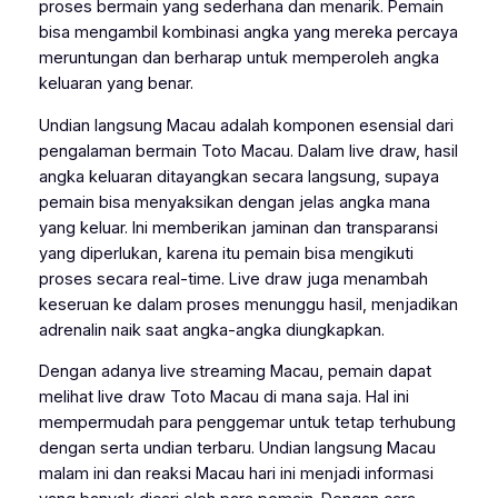
proses bermain yang sederhana dan menarik. Pemain
bisa mengambil kombinasi angka yang mereka percaya
meruntungan dan berharap untuk memperoleh angka
keluaran yang benar.
Undian langsung Macau adalah komponen esensial dari
pengalaman bermain Toto Macau. Dalam live draw, hasil
angka keluaran ditayangkan secara langsung, supaya
pemain bisa menyaksikan dengan jelas angka mana
yang keluar. Ini memberikan jaminan dan transparansi
yang diperlukan, karena itu pemain bisa mengikuti
proses secara real-time. Live draw juga menambah
keseruan ke dalam proses menunggu hasil, menjadikan
adrenalin naik saat angka-angka diungkapkan.
Dengan adanya live streaming Macau, pemain dapat
melihat live draw Toto Macau di mana saja. Hal ini
mempermudah para penggemar untuk tetap terhubung
dengan serta undian terbaru. Undian langsung Macau
malam ini dan reaksi Macau hari ini menjadi informasi