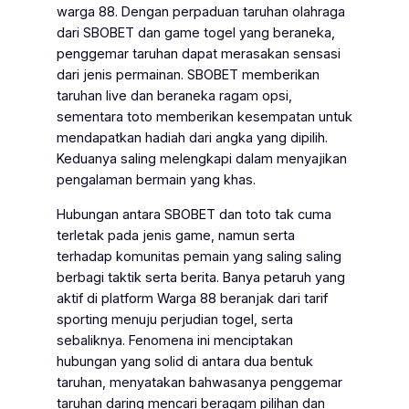
warga 88. Dengan perpaduan taruhan olahraga
dari SBOBET dan game togel yang beraneka,
penggemar taruhan dapat merasakan sensasi
dari jenis permainan. SBOBET memberikan
taruhan live dan beraneka ragam opsi,
sementara toto memberikan kesempatan untuk
mendapatkan hadiah dari angka yang dipilih.
Keduanya saling melengkapi dalam menyajikan
pengalaman bermain yang khas.
Hubungan antara SBOBET dan toto tak cuma
terletak pada jenis game, namun serta
terhadap komunitas pemain yang saling saling
berbagi taktik serta berita. Banya petaruh yang
aktif di platform Warga 88 beranjak dari tarif
sporting menuju perjudian togel, serta
sebaliknya. Fenomena ini menciptakan
hubungan yang solid di antara dua bentuk
taruhan, menyatakan bahwasanya penggemar
taruhan daring mencari beragam pilihan dan