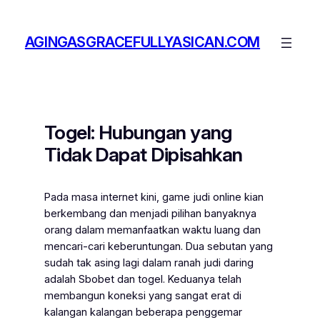
Skip
to
AGINGASGRACEFULLYASICAN.COM
content
Togel: Hubungan yang
Tidak Dapat Dipisahkan
Pada masa internet kini, game judi online kian
berkembang dan menjadi pilihan banyaknya
orang dalam memanfaatkan waktu luang dan
mencari-cari keberuntungan. Dua sebutan yang
sudah tak asing lagi dalam ranah judi daring
adalah Sbobet dan togel. Keduanya telah
membangun koneksi yang sangat erat di
kalangan kalangan beberapa penggemar