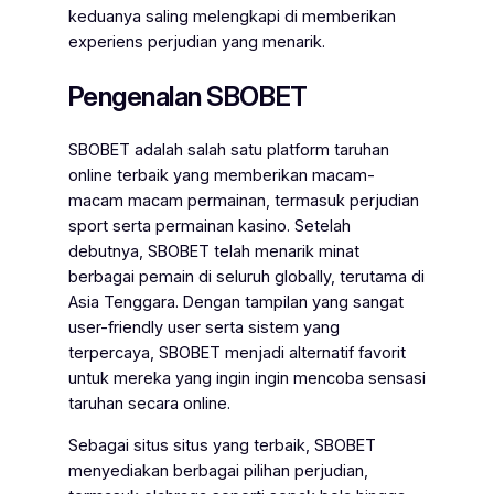
keduanya saling melengkapi di memberikan
experiens perjudian yang menarik.
Pengenalan SBOBET
SBOBET adalah salah satu platform taruhan
online terbaik yang memberikan macam-
macam macam permainan, termasuk perjudian
sport serta permainan kasino. Setelah
debutnya, SBOBET telah menarik minat
berbagai pemain di seluruh globally, terutama di
Asia Tenggara. Dengan tampilan yang sangat
user-friendly user serta sistem yang
terpercaya, SBOBET menjadi alternatif favorit
untuk mereka yang ingin ingin mencoba sensasi
taruhan secara online.
Sebagai situs situs yang terbaik, SBOBET
menyediakan berbagai pilihan perjudian,