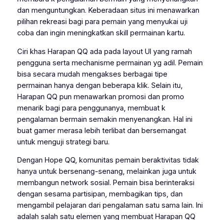
dan menguntungkan. Keberadaan situs ini menawarkan
pilihan rekreasi bagi para pemain yang menyukai uji
coba dan ingin meningkatkan skill permainan kartu.
Ciri khas Harapan QQ ada pada layout UI yang ramah
pengguna serta mechanisme permainan yg adil. Pemain
bisa secara mudah mengakses berbagai tipe
permainan hanya dengan beberapa klik. Selain itu,
Harapan QQ pun menawarkan promosi dan promo
menarik bagi para penggunanya, membuat k
pengalaman bermain semakin menyenangkan. Hal ini
buat gamer merasa lebih terlibat dan bersemangat
untuk menguji strategi baru.
Dengan Hope QQ, komunitas pemain beraktivitas tidak
hanya untuk bersenang-senang, melainkan juga untuk
membangun network sosial. Pemain bisa berinteraksi
dengan sesama partisipan, membagikan tips, dan
mengambil pelajaran dari pengalaman satu sama lain. Ini
adalah salah satu elemen yang membuat Harapan QQ