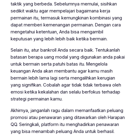
taktik yang berbeda. Sebelumnya memulai, sisihkan
sedikit waktu agar mempelajari bagaimana kerja
permainan itu, termasuk kemungkinan kombinasi yang
dapat memberi kemenangan permainan. Dengan cara
mengetahui ketentuan, Anda bisa mengambil
keputusan yang lebih lebih baik ketika bermain.
Selain itu, atur bankroll Anda secara baik. Tentukanlah
batasan berapa uang modal yang digunakan anda pakai
untuk bermain serta patuhi batas itu. Mengelola
keuangan Anda akan membantu agar kamu masih
bermain lebih lama lagi serta mengalihkan kerugian
yang signifikan. Cobalah agar tidak tidak terbawa oleh
emosi ketika kekalahan dan selalu berfokus terhadap
strategi permainan kamu.
Akhirnya, janganlah ragu dalam memanfaatkan peluang
promosi atau penawaran yang ditawarkan oleh Harapan
QQ. Seringkali, platform itu menghadirkan penawaran
yang bisa menambah peluang Anda untuk berhasil.