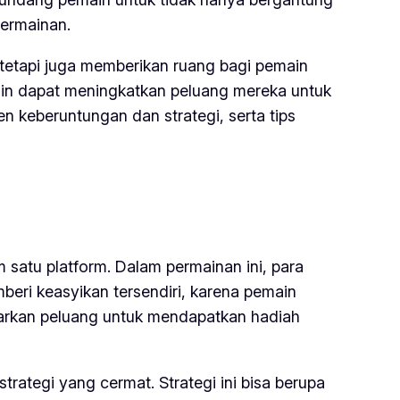
ermainan.
tetapi juga memberikan ruang bagi pemain
main dapat meningkatkan peluang mereka untuk
keberuntungan dan strategi, serta tips
atu platform. Dalam permainan ini, para
ri keasyikan tersendiri, karena pemain
warkan peluang untuk mendapatkan hadiah
ategi yang cermat. Strategi ini bisa berupa