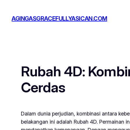
Skip
to
AGINGASGRACEFULLYASICAN.COM
content
Rubah 4D: Kombin
Cerdas
Dalam dunia perjudian, kombinasi antara kebe
belakangan ini adalah Rubah 4D. Permainan 
mendapatkan kemenangan. Dengan menggunaka