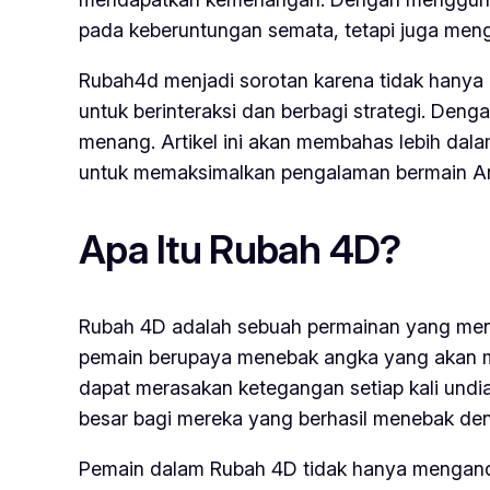
pada keberuntungan semata, tetapi juga men
Rubah4d menjadi sorotan karena tidak hanya
untuk berinteraksi dan berbagi strategi. Den
menang. Artikel ini akan membahas lebih da
untuk memaksimalkan pengalaman bermain A
Apa Itu Rubah 4D?
Rubah 4D adalah sebuah permainan yang meng
pemain berupaya menebak angka yang akan mu
dapat merasakan ketegangan setiap kali und
besar bagi mereka yang berhasil menebak den
Pemain dalam Rubah 4D tidak hanya mengandal