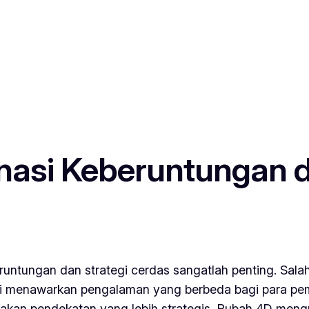
asi Keberuntungan d
runtungan dan strategi cerdas sangatlah penting. Sala
ini menawarkan pengalaman yang berbeda bagi para pem
n pendekatan yang lebih strategis, Rubah 4D mengu