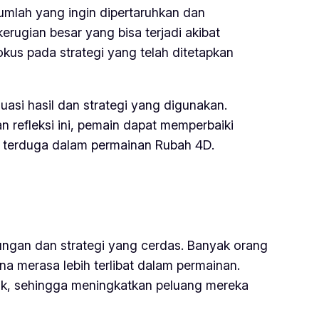
umlah yang ingin dipertaruhkan dan
ugian besar yang bisa terjadi akibat
okus pada strategi yang telah ditetapkan
uasi hasil dan strategi yang digunakan.
 refleksi ini, pemain dapat memperbaiki
k terduga dalam permainan Rubah 4D.
ungan dan strategi yang cerdas. Banyak orang
merasa lebih terlibat dalam permainan.
ik, sehingga meningkatkan peluang mereka