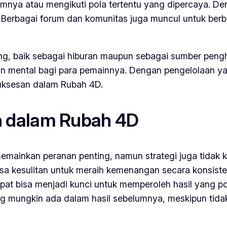
lumnya atau mengikuti pola tertentu yang dipercaya. 
 Berbagai forum dan komunitas juga muncul untuk berba
ng, baik sebagai hiburan maupun sebagai sumber pengh
gan mental bagi para pemainnya. Dengan pengelolaan
suksesan dalam Rubah 4D.
n dalam Rubah 4D
ainkan peranan penting, namun strategi juga tidak k
sa kesulitan untuk meraih kemenangan secara konsist
pat bisa menjadi kunci untuk memperoleh hasil yang p
ng mungkin ada dalam hasil sebelumnya, meskipun tida