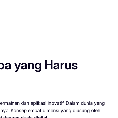
pa yang Harus
rmainan dan aplikasi inovatif. Dalam dunia yang
ya. Konsep empat dimensi yang diusung oleh
 dengan dunia digital.