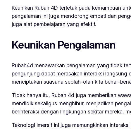
Keunikan Rubah 4D terletak pada kemampuan untuk
pengalaman ini juga mendorong empati dan penger
juga alat pembelajaran yang efektif.
Keunikan Pengalaman
Rubah4d menawarkan pengalaman yang tidak terta
pengunjung dapat merasakan interaksi langsung d
menciptakan suasana seolah-olah kita benar-bena
Tidak hanya itu, Rubah 4d juga memberikan wawas
mendidik sekaligus menghibur, menjadikan pengal
berinteraksi dengan lingkungan sekitar mereka, m
Teknologi imersif ini juga memungkinkan interaks