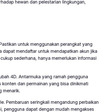
erhadap hewan dan pelestarian lingkungan,
Pastikan untuk menggunakan perangkat yang
na dapat mendaftar untuk mendapatkan akun jika
a cukup sederhana, hanya memerlukan informasi
eh Rubah 4D. Antarmuka yang ramah pengguna
s konten dan permainan yang bisa dinikmati
g menarik.
bile. Pembaruan seringkali mengandung perbaikan
ini, pengguna dapat dengan mudah mengakses