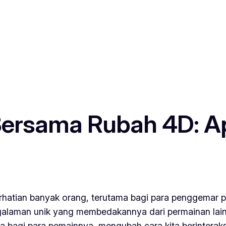
ersama Rubah 4D: A
hatian banyak orang, terutama bagi para penggemar pe
laman unik yang membedakannya dari permainan lainn
 bagi para pemainnya, mengubah cara kita berinteraksi