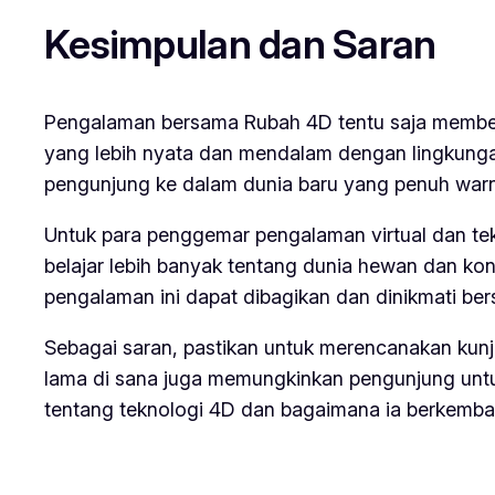
Kesimpulan dan Saran
Pengalaman bersama Rubah 4D tentu saja memberi
yang lebih nyata dan mendalam dengan lingkung
pengunjung ke dalam dunia baru yang penuh warna
Untuk para penggemar pengalaman virtual dan tek
belajar lebih banyak tentang dunia hewan dan ko
pengalaman ini dapat dibagikan dan dinikmati be
Sebagai saran, pastikan untuk merencanakan kun
lama di sana juga memungkinkan pengunjung untu
tentang teknologi 4D dan bagaimana ia berkemba