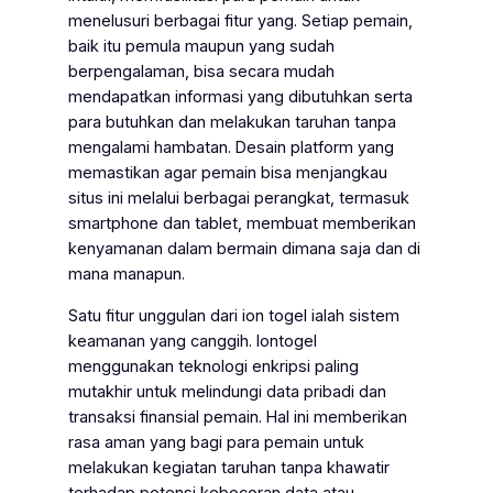
menelusuri berbagai fitur yang. Setiap pemain,
baik itu pemula maupun yang sudah
berpengalaman, bisa secara mudah
mendapatkan informasi yang dibutuhkan serta
para butuhkan dan melakukan taruhan tanpa
mengalami hambatan. Desain platform yang
memastikan agar pemain bisa menjangkau
situs ini melalui berbagai perangkat, termasuk
smartphone dan tablet, membuat memberikan
kenyamanan dalam bermain dimana saja dan di
mana manapun.
Satu fitur unggulan dari ion togel ialah sistem
keamanan yang canggih. Iontogel
menggunakan teknologi enkripsi paling
mutakhir untuk melindungi data pribadi dan
transaksi finansial pemain. Hal ini memberikan
rasa aman yang bagi para pemain untuk
melakukan kegiatan taruhan tanpa khawatir
terhadap potensi kebocoran data atau