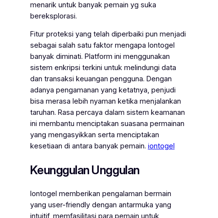
menarik untuk banyak pemain yg suka
bereksplorasi.
Fitur proteksi yang telah diperbaiki pun menjadi
sebagai salah satu faktor mengapa Iontogel
banyak diminati. Platform ini menggunakan
sistem enkripsi terkini untuk melindungi data
dan transaksi keuangan pengguna. Dengan
adanya pengamanan yang ketatnya, penjudi
bisa merasa lebih nyaman ketika menjalankan
taruhan. Rasa percaya dalam sistem keamanan
ini membantu menciptakan suasana permainan
yang mengasyikkan serta menciptakan
kesetiaan di antara banyak pemain.
iontogel
Keunggulan Unggulan
Iontogel memberikan pengalaman bermain
yang user-friendly dengan antarmuka yang
intuitif, memfasilitasi para pemain untuk