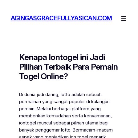
Skip
to
AGINGASGRACEFULLYASICAN.COM
content
Kenapa Iontogel ini Jadi
Pilihan Terbaik Para Pemain
Togel Online?
Di dunia judi daring, lotto adalah sebuah
permainan yang sangat populer di kalangan
pemain. Melalui berbagai platform yang
memberikan kemudahan serta kenyamanan,
iontogel muncul sebagai pilihan utama bagi
banyak penggemar lotto. Bermacam-macam
aspek yang menjadikan ion togel menarik,