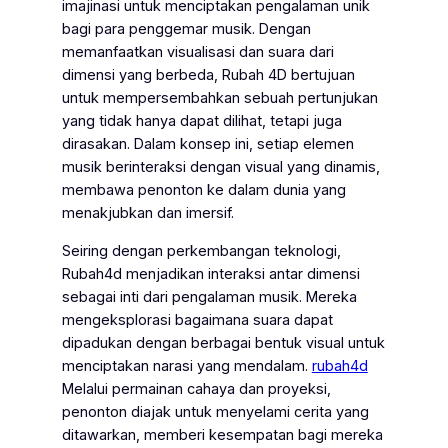
imajinasi untuk menciptakan pengalaman unik
bagi para penggemar musik. Dengan
memanfaatkan visualisasi dan suara dari
dimensi yang berbeda, Rubah 4D bertujuan
untuk mempersembahkan sebuah pertunjukan
yang tidak hanya dapat dilihat, tetapi juga
dirasakan. Dalam konsep ini, setiap elemen
musik berinteraksi dengan visual yang dinamis,
membawa penonton ke dalam dunia yang
menakjubkan dan imersif.
Seiring dengan perkembangan teknologi,
Rubah4d menjadikan interaksi antar dimensi
sebagai inti dari pengalaman musik. Mereka
mengeksplorasi bagaimana suara dapat
dipadukan dengan berbagai bentuk visual untuk
menciptakan narasi yang mendalam.
rubah4d
Melalui permainan cahaya dan proyeksi,
penonton diajak untuk menyelami cerita yang
ditawarkan, memberi kesempatan bagi mereka