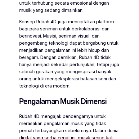
untuk terhubung secara emosional dengan
musik yang sedang dimainkan.
Konsep Rubah 4D juga menciptakan platform
bagi para seniman untuk berkolaborasi dan
berinovasi. Musisi, seniman visual, dan
pengembang teknologi dapat bergabung untuk
menjadikan pengalaman ini lebih hidup dan
beragam. Dengan demikian, Rubah 4D tidak
hanya menjadi sekedar pertunjukan, tetapi juga
sebuah gerakan yang menginspirasi banyak
orang untuk mengeksplorasi batasan seni dan
teknologi di era modern.
Pengalaman Musik Dimensi
Rubah 4D mengajak pendengarnya untuk
merasakan pengalaman musik yang tidak
pernah terbayangkan sebelumnya. Dalam dunia
digital yang serba cepat ini, musik sering kali