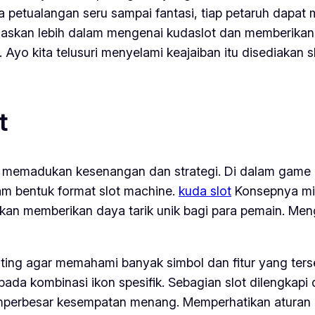
a petualangan seru sampai fantasi, tiap petaruh dap
elaskan lebih dalam mengenai kudaslot dan memberika
yo kita telusuri menyelami keajaiban itu disediakan 
t
memadukan kesenangan dan strategi. Di dalam game ini
am bentuk format slot machine.
kuda slot
Konsepnya miri
n memberikan daya tarik unik bagi para pemain. Men
ting agar memahami banyak simbol dan fitur yang ters
ada kombinasi ikon spesifik. Sebagian slot dilengkapi
perbesar kesempatan menang. Memperhatikan aturan da