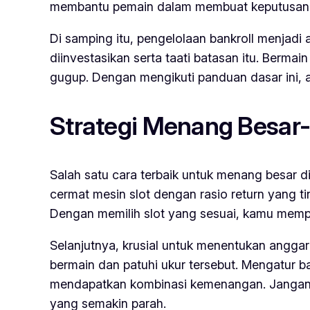
membantu pemain dalam membuat keputusan 
Di samping itu, pengelolaan bankroll menjadi
diinvestasikan serta taati batasan itu. Ber
gugup. Dengan mengikuti panduan dasar ini,
Strategi Menang Besar
Salah satu cara terbaik untuk menang besar d
cermat mesin slot dengan rasio return yang t
Dengan memilih slot yang sesuai, kamu memp
Selanjutnya, krusial untuk menentukan angga
bermain dan patuhi ukur tersebut. Mengatur 
mendapatkan kombinasi kemenangan. Jangan te
yang semakin parah.