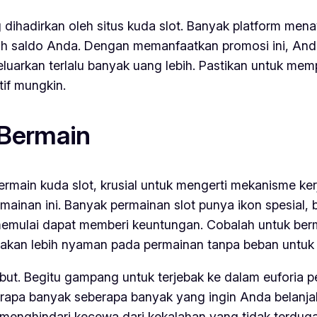
dihadirkan oleh situs kuda slot. Banyak platform mena
h saldo Anda. Dengan memanfaatkan promosi ini, And
arkan terlalu banyak uang lebih. Pastikan untuk mempe
if mungkin.
 Bermain
rmain kuda slot, krusial untuk mengerti mekanisme ker
ermainan ini. Banyak permainan slot punya ikon spesi
emulai dapat memberi keuntungan. Cobalah untuk berm
akan lebih nyaman pada permainan tanpa beban untuk 
rsebut. Begitu gampang untuk terjebak ke dalam eufori
apa banyak seberapa banyak yang ingin Anda belanjaka
menghindari kecewa dari kekalahan yang tidak terduga