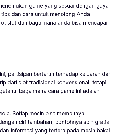
at menemukan game yang sesuai dengan gaya
n tips dan cara untuk menolong Anda
slot slot dan bagaimana anda bisa mencapai
, partisipan bertaruh terhadap keluaran dari
p dari slot tradisional konvensional, tetapi
getahui bagaimana cara game ini adalah
edia. Setiap mesin bisa mempunyai
 dengan ciri tambahan, contohnya spin gratis
n informasi yang tertera pada mesin bakal