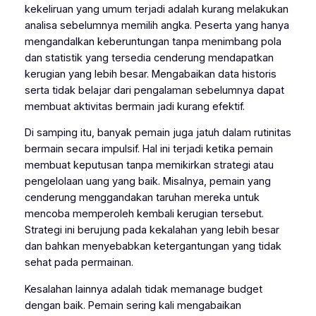
kekeliruan yang umum terjadi adalah kurang melakukan
analisa sebelumnya memilih angka. Peserta yang hanya
mengandalkan keberuntungan tanpa menimbang pola
dan statistik yang tersedia cenderung mendapatkan
kerugian yang lebih besar. Mengabaikan data historis
serta tidak belajar dari pengalaman sebelumnya dapat
membuat aktivitas bermain jadi kurang efektif.
Di samping itu, banyak pemain juga jatuh dalam rutinitas
bermain secara impulsif. Hal ini terjadi ketika pemain
membuat keputusan tanpa memikirkan strategi atau
pengelolaan uang yang baik. Misalnya, pemain yang
cenderung menggandakan taruhan mereka untuk
mencoba memperoleh kembali kerugian tersebut.
Strategi ini berujung pada kekalahan yang lebih besar
dan bahkan menyebabkan ketergantungan yang tidak
sehat pada permainan.
Kesalahan lainnya adalah tidak memanage budget
dengan baik. Pemain sering kali mengabaikan