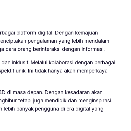
rbagai platform digital. Dengan kemajuan
 menciptakan pengalaman yang lebih mendalam
ga cara orang berinteraksi dengan informasi.
n inklusif. Melalui kolaborasi dengan berbagai
ektif unik. Ini tidak hanya akan memperkaya
h 4D di masa depan. Dengan kesadaran akan
hibur tetapi juga mendidik dan menginspirasi.
 lebih banyak pengguna di era digital yang