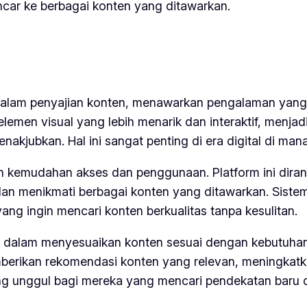
ar ke berbagai konten yang ditawarkan.
 dalam penyajian konten, menawarkan pengalaman yan
emen visual yang lebih menarik dan interaktif, menjad
akjubkan. Hal ini sangat penting di era digital di ma
n kemudahan akses dan penggunaan. Platform ini dira
enikmati berbagai konten yang ditawarkan. Sistem na
ang ingin mencari konten berkualitas tanpa kesulitan.
dalam menyesuaikan konten sesuai dengan kebutuhan 
berikan rekomendasi konten yang relevan, meningkatk
 yang unggul bagi mereka yang mencari pendekatan bar