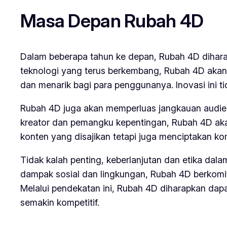
Masa Depan Rubah 4D
Dalam beberapa tahun ke depan, Rubah 4D diharap
teknologi yang terus berkembang, Rubah 4D akan
dan menarik bagi para penggunanya. Inovasi ini ti
Rubah 4D juga akan memperluas jangkauan audien
kreator dan pemangku kepentingan, Rubah 4D akan
konten yang disajikan tetapi juga menciptakan kom
Tidak kalah penting, keberlanjutan dan etika d
dampak sosial dan lingkungan, Rubah 4D berkomit
Melalui pendekatan ini, Rubah 4D diharapkan dap
semakin kompetitif.