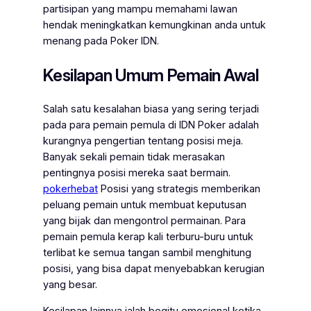
partisipan yang mampu memahami lawan
hendak meningkatkan kemungkinan anda untuk
menang pada Poker IDN.
Kesilapan Umum Pemain Awal
Salah satu kesalahan biasa yang sering terjadi
pada para pemain pemula di IDN Poker adalah
kurangnya pengertian tentang posisi meja.
Banyak sekali pemain tidak merasakan
pentingnya posisi mereka saat bermain.
pokerhebat
Posisi yang strategis memberikan
peluang pemain untuk membuat keputusan
yang bijak dan mengontrol permainan. Para
pemain pemula kerap kali terburu-buru untuk
terlibat ke semua tangan sambil menghitung
posisi, yang bisa dapat menyebabkan kerugian
yang besar.
Kesilapan lainnya ialah begitu emosional ketika