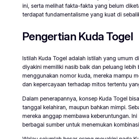
ini, serta melihat fakta-fakta yang belum di
terdapat fundamentalisme yang kuat di sebal
Pengertian Kuda Togel
Istilah Kuda Togel adalah istilah yang umum 
diyakini memiliki nasib baik dan peluang leb
menggunakan nomor kuda, mereka mampu mening
dan kepercayaan terhadap mitos tertentu yan
Dalam penerapannya, konsep Kuda Togel bis
tanggal kelahiran, maupun bahkan mimpi. Se
mereka anggap membawa keberuntungan. Ini m
berbagai sumber untuk menemukan kombinasi
Walau sejumlah besar orang meyakini pada Ku