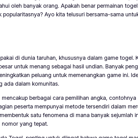
ketahui oleh banyak orang. Apakah benar permainan tog
ik popularitasnya? Ayo kita telusuri bersama-sama un
dipakai di dunia taruhan, khususnya dalam game togel
ih besar untuk menang sebagai hasil undian. Banyak p
katkan peluang untuk memenangkan game ini. Ide ini s
g ada dalam komunitas.
a mencakup berbagai cara pemilihan angka, contohn
bagian peserta mempunyai metode tersendiri dalam me
embentuk satu fenomena di mana banyak sejumlah indiv
 nomor yang tepat.
da Togel, penting untuk diingat bahwa game togel ma