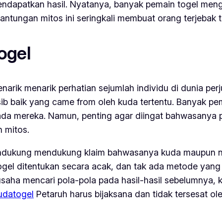
ndapatkan hasil. Nyatanya, banyak pemain togel menga
tungan mitos ini seringkali membuat orang terjebak te
ogel
rik menarik perhatian sejumlah individu di dunia perju
ib baik yang came from oleh kuda tertentu. Banyak p
a mereka. Namun, penting agar diingat bahwasanya p
 mitos.
mendukung mendukung klaim bahwasanya kuda maupun n
 togel ditentukan secara acak, dan tak ada metode ya
aha mencari pola-pola pada hasil-hasil sebelumnya, k
udatogel
Petaruh harus bijaksana dan tidak tersesat o