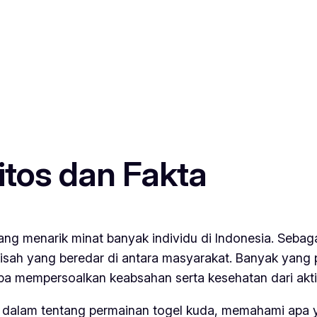
itos dan Fakta
 menarik minat banyak individu di Indonesia. Sebagai t
isah yang beredar di antara masyarakat. Banyak yang
mempersoalkan keabsahan serta kesehatan dari aktivi
bih dalam tentang permainan togel kuda, memahami apa 