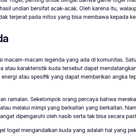
asil undian bersifat acak-acak. Oleh karena itu, wal
tidak terjerat pada mitos yang bisa membawa kepada ker
da
agai macam-macam legenda yang ada di komunitas. Satu
 atau karakteristik kuda tersebut dapat mendatangka
 energi atau spesifik yang dapat memberikan angka te
 dan ramalan. Sekelompok orang percaya bahwa mereka 
 atau melalui mimpi yang berkaitan yang berkaitan. Namu
ngat dipengaruhi oleh nasib serta tak bisa secara past
ogel togel mengandalkan kuda yang adalah hal yang p