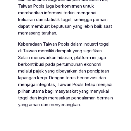
Taiwan Pools juga berkomitmen untuk
memberikan informasi terkini mengenai
keluaran dan statistik togel, sehingga pemain
dapat membuat keputusan yang lebih baik saat
memasang taruhan.
Keberadaan Taiwan Pools dalam industri togel
di Taiwan memiliki dampak yang signifikan.
Selain menawarkan hiburan, platform ini juga
berkontribusi pada pertumbuhan ekonomi
melalui pajak yang dibayarkan dan penciptaan
lapangan kerja. Dengan terus berinovasi dan
menjaga integritas, Taiwan Pools tetap menjadi
pilihan utama bagi masyarakat yang menyukai
togel dan ingin merasakan pengalaman bermain
yang aman dan menyenangkan.