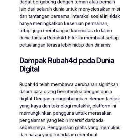
dapat bergabung dengan teman atau pemain
lain dari seluruh dunia untuk menyelesaikan misi
dan tantangan bersama. Interaksi sosial ini tidak
hanya meningkatkan keseruan permainan,
tetapi juga membangun komunitas di dalam
dunia fantasi Rubah4d. Fitur ini membuat setiap
petualangan terasa lebih hidup dan dinamis.
Dampak Rubah4d pada Dunia
Digital
Rubah4d telah membawa perubahan signifikan
dalam cara orang berinteraksi dengan dunia
digital. Dengan menggabungkan elemen fantasi
yang kaya dan teknologi mutakhir, platform ini
memungkinkan pengguna untuk merasakan
pengalaman yang lebih imersif daripada
sebelumnya. Penggunaan grafis yang memukau
dan narasi yang mendalam membuat