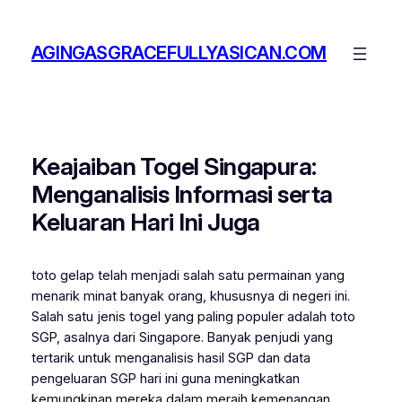
Skip
to
AGINGASGRACEFULLYASICAN.COM
content
Keajaiban Togel Singapura:
Menganalisis Informasi serta
Keluaran Hari Ini Juga
toto gelap telah menjadi salah satu permainan yang
menarik minat banyak orang, khususnya di negeri ini.
Salah satu jenis togel yang paling populer adalah toto
SGP, asalnya dari Singapore. Banyak penjudi yang
tertarik untuk menganalisis hasil SGP dan data
pengeluaran SGP hari ini guna meningkatkan
kemungkinan mereka dalam meraih kemenangan.