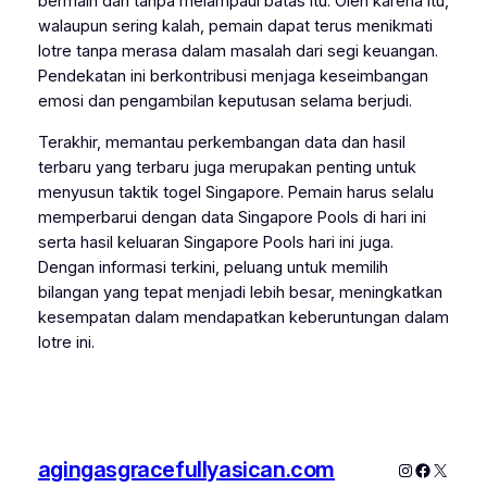
bermain dan tanpa melampaui batas itu. Oleh karena itu,
walaupun sering kalah, pemain dapat terus menikmati
lotre tanpa merasa dalam masalah dari segi keuangan.
Pendekatan ini berkontribusi menjaga keseimbangan
emosi dan pengambilan keputusan selama berjudi.
Terakhir, memantau perkembangan data dan hasil
terbaru yang terbaru juga merupakan penting untuk
menyusun taktik togel Singapore. Pemain harus selalu
memperbarui dengan data Singapore Pools di hari ini
serta hasil keluaran Singapore Pools hari ini juga.
Dengan informasi terkini, peluang untuk memilih
bilangan yang tepat menjadi lebih besar, meningkatkan
kesempatan dalam mendapatkan keberuntungan dalam
lotre ini.
agingasgracefullyasican.com
Instagram
Faceboo
X