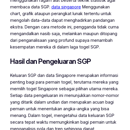
menggunakan ragam alat beserta teknik statistik agar
membaca data SGP.
data singapore
Menggunakan
chart, grafik ataupun perangkat lunak tertentu untuk
mengolah data-data dapat menghadirkan pandangan
ekstra. Dengan cara metode ini, pengganda tidak cuma
mengandalkan nasib saja, melainkan maupun ditopang
dari penganalisaan yang profund supaya menambah
kesempatan mereka di dalam laga togel SGP.
Hasil dan Pengeluaran SGP
Keluaran SGP dan data Singapore merupakan informasi
penting bagi para pemain togel, terutama mereka yang
memilih togel Singapore sebagai pilihan utama mereka.
Setiap data pengeluaran ini menunjukkan nomor-nomor
yang ditarik dalam undian dan merupakan acuan bagi
pemain untuk menentukan angka-angka yang bisa
menang. Dalam togel, mengetahui data keluaran SGP
secara tepat waktu memungkinkan bagi pemain untuk
menganalisis pola dan tren sehingga dapat