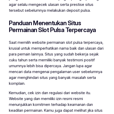
agar selalu mengecek ulasan serta prestise situs
tersebut sebelumnya melakukan deposit pulsa.
Panduan Menentukan Situs
Permainan Slot Pulsa Terpercaya
Saat memilih website permainan slot pulsa terpercaya,
krusial untuk memperhatikan nama baik dan ulasan dari
para pemain lainnya. Situs yang sudah bekerja sejak
cuku tahun serta memiliki banyak testimoni positif
umumnya lebih bisa dipercaya. Jangan lupa agar
mencari data mengenai pengalaman user sebelumnya
agar menghindari situs yang banyak masalah serta
komplain.
Kemudian, cek izin dan regulasi dari website itu.
Website yang dan memiliki izin resmi resmi
menunjukkan komitmen terhadap keamanan dan
keadilan permainan. Kamu juga dapat melihat jika situs