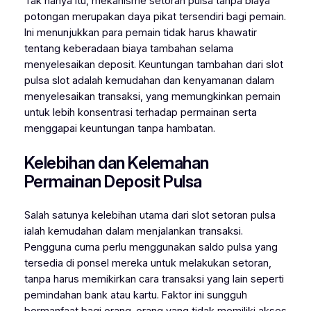
Tak hanya itu, mekanisme setoran pulsa tanpa biaya
potongan merupakan daya pikat tersendiri bagi pemain.
Ini menunjukkan para pemain tidak harus khawatir
tentang keberadaan biaya tambahan selama
menyelesaikan deposit. Keuntungan tambahan dari slot
pulsa slot adalah kemudahan dan kenyamanan dalam
menyelesaikan transaksi, yang memungkinkan pemain
untuk lebih konsentrasi terhadap permainan serta
menggapai keuntungan tanpa hambatan.
Kelebihan dan Kelemahan
Permainan Deposit Pulsa
Salah satunya kelebihan utama dari slot setoran pulsa
ialah kemudahan dalam menjalankan transaksi.
Pengguna cuma perlu menggunakan saldo pulsa yang
tersedia di ponsel mereka untuk melakukan setoran,
tanpa harus memikirkan cara transaksi yang lain seperti
pemindahan bank atau kartu. Faktor ini sungguh