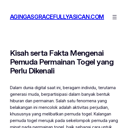
Skip
to
AGINGASGRACEFULLYASICAN.COM
content
Kisah serta Fakta Mengenai
Pemuda Permainan Togel yang
Perlu Dikenali
Dalam dunia digital saat ini, beragam individu, terutama
generasi muda, berpartisipasi dalam banyak bentuk
hiburan dan permainan. Salah satu fenomena yang
belakangan ini mencolok adalah aktivitas perjudian,
khususnya yang melibatkan pemuda togel. Kalangan
pemuda togel merujuk pada sekelompok pemuda yang
minat pada permainan togel, baik sebagai cara untuk