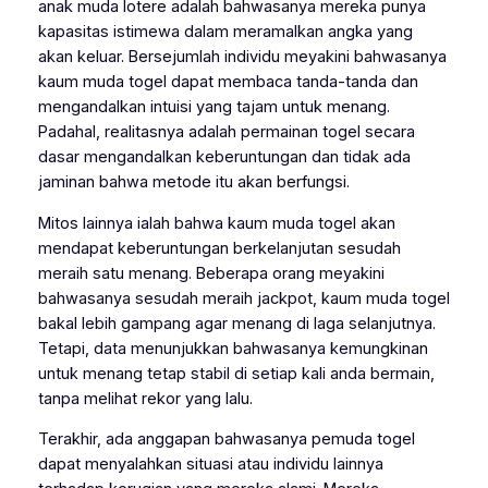
anak muda lotere adalah bahwasanya mereka punya
kapasitas istimewa dalam meramalkan angka yang
akan keluar. Bersejumlah individu meyakini bahwasanya
kaum muda togel dapat membaca tanda-tanda dan
mengandalkan intuisi yang tajam untuk menang.
Padahal, realitasnya adalah permainan togel secara
dasar mengandalkan keberuntungan dan tidak ada
jaminan bahwa metode itu akan berfungsi.
Mitos lainnya ialah bahwa kaum muda togel akan
mendapat keberuntungan berkelanjutan sesudah
meraih satu menang. Beberapa orang meyakini
bahwasanya sesudah meraih jackpot, kaum muda togel
bakal lebih gampang agar menang di laga selanjutnya.
Tetapi, data menunjukkan bahwasanya kemungkinan
untuk menang tetap stabil di setiap kali anda bermain,
tanpa melihat rekor yang lalu.
Terakhir, ada anggapan bahwasanya pemuda togel
dapat menyalahkan situasi atau individu lainnya