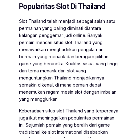
Popularitas Slot Di Thailand
Slot Thailand telah menjadi sebagai salah satu
permainan yang paling diminati diantara
kalangan penggemar judi online. Banyak
pemain mencari situs slot Thailand yang
menawarkan menghadirkan pengalaman
bermain yang menarik dan beragam pilihan
game yang beraneka. Kualitas visual yang tinggi
dan tema menarik dari slot yang
menguntungkan Thailand menjadikannya
semakin dikenal, di mana pemain dapat
menemukan ragam mesin slot dengan imbalan
yang menggiurkan.
Keberadaan situs slot Thailand yang terpercaya
juga ikut meninggalkan popularitas permainan
ini. Sejumlah pemain yang beralih dari game
tradisional ke slot international disebabkan