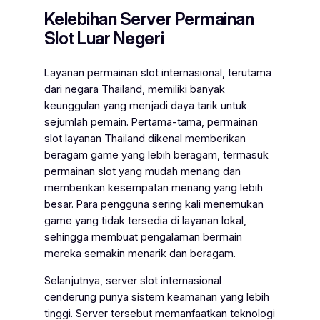
Kelebihan Server Permainan
Slot Luar Negeri
Layanan permainan slot internasional, terutama
dari negara Thailand, memiliki banyak
keunggulan yang menjadi daya tarik untuk
sejumlah pemain. Pertama-tama, permainan
slot layanan Thailand dikenal memberikan
beragam game yang lebih beragam, termasuk
permainan slot yang mudah menang dan
memberikan kesempatan menang yang lebih
besar. Para pengguna sering kali menemukan
game yang tidak tersedia di layanan lokal,
sehingga membuat pengalaman bermain
mereka semakin menarik dan beragam.
Selanjutnya, server slot internasional
cenderung punya sistem keamanan yang lebih
tinggi. Server tersebut memanfaatkan teknologi