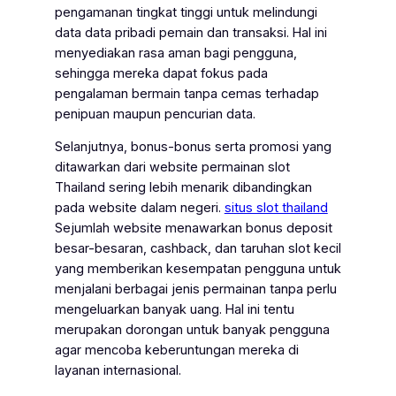
pengamanan tingkat tinggi untuk melindungi
data data pribadi pemain dan transaksi. Hal ini
menyediakan rasa aman bagi pengguna,
sehingga mereka dapat fokus pada
pengalaman bermain tanpa cemas terhadap
penipuan maupun pencurian data.
Selanjutnya, bonus-bonus serta promosi yang
ditawarkan dari website permainan slot
Thailand sering lebih menarik dibandingkan
pada website dalam negeri.
situs slot thailand
Sejumlah website menawarkan bonus deposit
besar-besaran, cashback, dan taruhan slot kecil
yang memberikan kesempatan pengguna untuk
menjalani berbagai jenis permainan tanpa perlu
mengeluarkan banyak uang. Hal ini tentu
merupakan dorongan untuk banyak pengguna
agar mencoba keberuntungan mereka di
layanan internasional.