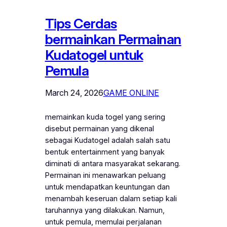
Tips Cerdas
bermainkan Permainan
Kudatogel untuk
Pemula
March 24, 2026
GAME ONLINE
memainkan kuda togel yang sering
disebut permainan yang dikenal
sebagai Kudatogel adalah salah satu
bentuk entertainment yang banyak
diminati di antara masyarakat sekarang.
Permainan ini menawarkan peluang
untuk mendapatkan keuntungan dan
menambah keseruan dalam setiap kali
taruhannya yang dilakukan. Namun,
untuk pemula, memulai perjalanan