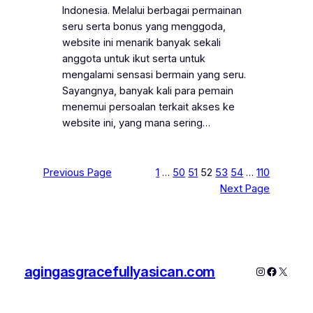
Indonesia. Melalui berbagai permainan
seru serta bonus yang menggoda,
website ini menarik banyak sekali
anggota untuk ikut serta untuk
mengalami sensasi bermain yang seru.
Sayangnya, banyak kali para pemain
menemui persoalan terkait akses ke
website ini, yang mana sering…
Previous Page
1
…
50
51
52
53
54
…
110
Next Page
agingasgracefullyasican.com
Instagram
Faceboo
X