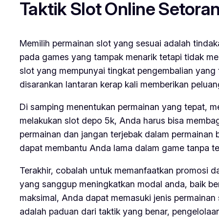
Taktik Slot Online Setora
Memilih permainan slot yang sesuai adalah tinda
pada games yang tampak menarik tetapi tidak mem
slot yang mempunyai tingkat pengembalian yang ti
disarankan lantaran kerap kali memberikan pelua
Di samping menentukan permainan yang tepat, me
melakukan slot depo 5k, Anda harus bisa membag
permainan dan jangan terjebak dalam permainan be
dapat membantu Anda lama dalam game tanpa ter
Terakhir, cobalah untuk memanfaatkan promosi da
yang sanggup meningkatkan modal anda, baik beru
maksimal, Anda dapat memasuki jenis permainan
adalah paduan dari taktik yang benar, pengelola