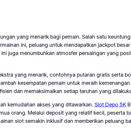
ungan yang menarik bagi pemain. Salah satu keuntunga
rmainan ini, peluang untuk mendapatkan jackpot besar 
 Ini juga menumbuhkan atmosfer persaingan yang posit
 ekstra yang menarik, contohnya putaran gratis serta bonu
enambah kesempatan pemain untuk meraih kemenangan ya
isien dan memaksimalkan setiap taruhan yang dilakuk
dalah kemudahan akses yang ditawarkan.
Slot Depo 5K
B
a orang. Melalui deposit yang relatif kecil, peserta b
inan slot semakin inklusif dan memberikan peluang ba