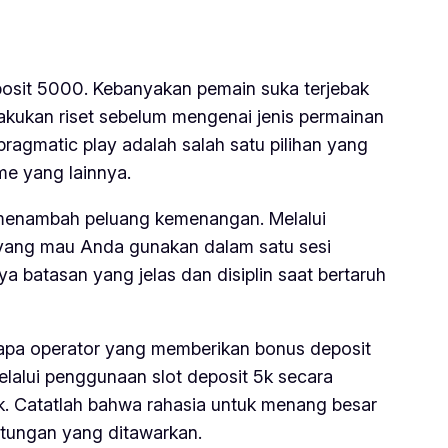
posit 5000. Kebanyakan pemain suka terjebak
akukan riset sebelum mengenai jenis permainan
ragmatic play adalah salah satu pilihan yang
me yang lainnya.
k menambah peluang kemenangan. Melalui
 yang mau Anda gunakan dalam satu sesi
 batasan yang jelas dan disiplin saat bertaruh
erapa operator yang memberikan bonus deposit
lalui penggunaan slot deposit 5k secara
. Catatlah bahwa rahasia untuk menang besar
ntungan yang ditawarkan.