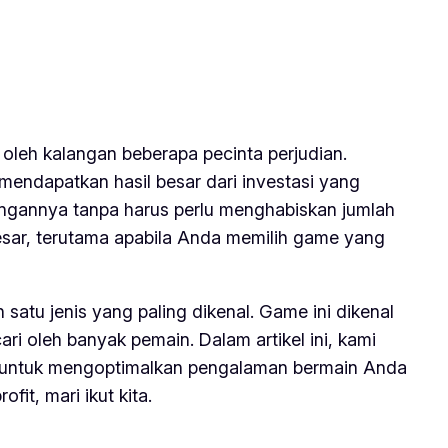
 oleh kalangan beberapa pecinta perjudian.
endapatkan hasil besar dari investasi yang
ungannya tanpa harus perlu menghabiskan jumlah
sar, terutama apabila Anda memilih game yang
satu jenis yang paling dikenal. Game ini dikenal
i oleh banyak pemain. Dalam artikel ini, kami
n untuk mengoptimalkan pengalaman bermain Anda
it, mari ikut kita.