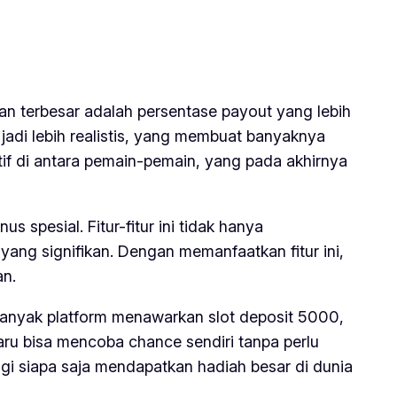
n terbesar adalah persentase payout yang lebih
jadi lebih realistis, yang membuat banyaknya
if di antara pemain-pemain, yang pada akhirnya
s spesial. Fitur-fitur ini tidak hanya
ng signifikan. Dengan memanfaatkan fitur ini,
an.
anyak platform menawarkan slot deposit 5000,
aru bisa mencoba chance sendiri tanpa perlu
gi siapa saja mendapatkan hadiah besar di dunia