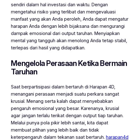
sendiri dalam hal investasi dan waktu. Dengan
mengetahui risiko yang terlibat dan mengevaluasi
manfaat yang akan Anda peroleh, Anda dapat mengatur
harapan Anda dengan lebih bijaksana dan mengurangi
dampak emosional dari output taruhan. Menyiapkan
mental yang tangguh akan menolong Anda tetap stabil,
terlepas dari hasil yang didapatkan.
Mengelola Perasaan Ketika Bermain
Taruhan
Saat berpartisipasi dalam bertaruh di Harapan 4D,
menangani perasaan menjadi suatu perkara sangat
krusial. Menang serta kalah dapat menyebabkan
pengaruh emosional yang besar. Karenanya, krusial
agar jangan terlalu terikat dengan output tiap taruhan.
Melalui punya pola pikir lebih santai, kita dapat
membuat pilihan yang lebih baik dan tidak
keterpengaruh dalam tekanan saat bertaruh.
harapan4d