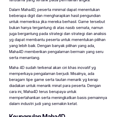
Dalam Maha4D, peserta minimal dapat menentukan
beberapa digit dan mengharapkan hasil pengundian
untuk memeriksa jika mereka berhasil. Game tersebut
bukan hanya tergantung di atas nasib semata, namun
juga bergantung pada strategi dan strategi dan analisis
yg dapat membantu peserta untuk menentukan pilihan
yang lebih baik. Dengan banyak pilihan yang ada,
Maha4D memberikan pengalaman bermain yang seru
serta menantang.
Maha 4D sudah terkenal akan ciri khas inovatif yg
memperkaya pengalaman berjudi. Misalnya, ada
beragam tipe game serta tautan menarik yg kerap
diadakan untuk menarik minat para peserta. Dengan
cara ini, Maha4D terus berupaya untuk
mempertahankan serta meningkatkan basis pemainnya
dalam industri judi yang semakin ketat.
Keunggulan Maha4D