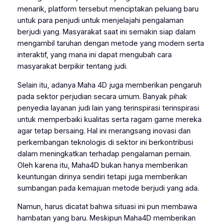
menarik, platform tersebut menciptakan peluang baru
untuk para penjudi untuk menjelajahi pengalaman
berjudi yang. Masyarakat saat ini semakin siap dalam
mengambil taruhan dengan metode yang modern serta
interaktif, yang mana ini dapat mengubah cara
masyarakat berpikir tentang judi.
Selain itu, adanya Maha 4D juga memberikan pengaruh
pada sektor perjudian secara umum. Banyak pihak
penyedia layanan judi lain yang terinspirasi terinspirasi
untuk memperbaiki kualitas serta ragam game mereka
agar tetap bersaing. Hal ini merangsang inovasi dan
perkembangan teknologis di sektor ini berkontribusi
dalam meningkatkan terhadap pengalaman pemain.
Oleh karena itu, Maha4D bukan hanya memberikan
keuntungan dirinya sendiri tetapi juga memberikan
sumbangan pada kemajuan metode berjudi yang ada.
Namun, harus dicatat bahwa situasi ini pun membawa
hambatan yang baru. Meskipun Maha4D memberikan