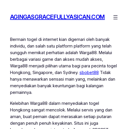
Skip
to
AGINGASGRACEFULLYASICAN.COM
content
Bermain togel di internet kian digemari oleh banyak
individu, dan salah satu platform platform yang telah
sungguh memikat perhatian adalah Warga88. Melalui
berbagai variasi game dan akses mudah akses,
Warga88 menjadi pilihan utama bagi para pecinta togel
Hongkong, Singapore, dan Sydney.
sbobet88
Tidak
hanya menawarkan sensasi main yang, melainkan dan
menyediakan banyak keuntungan bagi kalangan
pemainnya.
Kelebihan Warga88 dalam menyediakan togel
Hongkong sangat mencolok. Melalui servis yang dan
aman, buat pemain dapat merasakan setiap putaran
dengan penuh penuh keyakinan. Situs ini juga