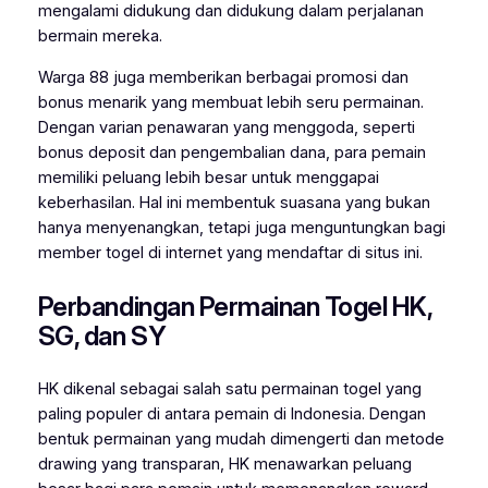
mengalami didukung dan didukung dalam perjalanan
bermain mereka.
Warga 88 juga memberikan berbagai promosi dan
bonus menarik yang membuat lebih seru permainan.
Dengan varian penawaran yang menggoda, seperti
bonus deposit dan pengembalian dana, para pemain
memiliki peluang lebih besar untuk menggapai
keberhasilan. Hal ini membentuk suasana yang bukan
hanya menyenangkan, tetapi juga menguntungkan bagi
member togel di internet yang mendaftar di situs ini.
Perbandingan Permainan Togel HK,
SG, dan SY
HK dikenal sebagai salah satu permainan togel yang
paling populer di antara pemain di Indonesia. Dengan
bentuk permainan yang mudah dimengerti dan metode
drawing yang transparan, HK menawarkan peluang