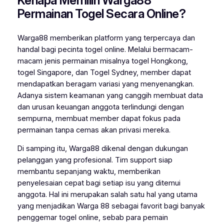
Kenapa Memilih Warga88
Permainan Togel Secara Online?
Warga88 memberikan platform yang terpercaya dan
handal bagi pecinta togel online. Melalui bermacam-
macam jenis permainan misalnya togel Hongkong,
togel Singapore, dan Togel Sydney, member dapat
mendapatkan beragam variasi yang menyenangkan.
Adanya sistem keamanan yang canggih membuat data
dan urusan keuangan anggota terlindungi dengan
sempurna, membuat member dapat fokus pada
permainan tanpa cemas akan privasi mereka.
Di samping itu, Warga88 dikenal dengan dukungan
pelanggan yang profesional. Tim support siap
membantu sepanjang waktu, memberikan
penyelesaian cepat bagi setiap isu yang ditemui
anggota. Hal ini merupakan salah satu hal yang utama
yang menjadikan Warga 88 sebagai favorit bagi banyak
penggemar togel online, sebab para pemain