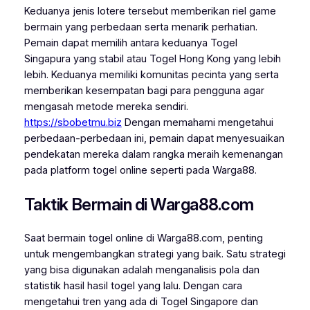
Keduanya jenis lotere tersebut memberikan riel game
bermain yang perbedaan serta menarik perhatian.
Pemain dapat memilih antara keduanya Togel
Singapura yang stabil atau Togel Hong Kong yang lebih
lebih. Keduanya memiliki komunitas pecinta yang serta
memberikan kesempatan bagi para pengguna agar
mengasah metode mereka sendiri.
https://sbobetmu.biz
Dengan memahami mengetahui
perbedaan-perbedaan ini, pemain dapat menyesuaikan
pendekatan mereka dalam rangka meraih kemenangan
pada platform togel online seperti pada Warga88.
Taktik Bermain di Warga88.com
Saat bermain togel online di Warga88.com, penting
untuk mengembangkan strategi yang baik. Satu strategi
yang bisa digunakan adalah menganalisis pola dan
statistik hasil hasil togel yang lalu. Dengan cara
mengetahui tren yang ada di Togel Singapore dan