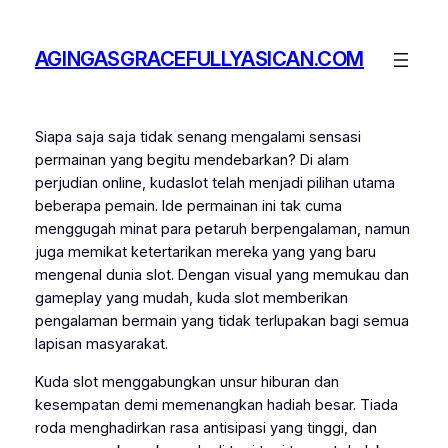
Skip
to
AGINGASGRACEFULLYASICAN.COM
content
Siapa saja saja tidak senang mengalami sensasi
permainan yang begitu mendebarkan? Di alam
perjudian online, kudaslot telah menjadi pilihan utama
beberapa pemain. Ide permainan ini tak cuma
menggugah minat para petaruh berpengalaman, namun
juga memikat ketertarikan mereka yang yang baru
mengenal dunia slot. Dengan visual yang memukau dan
gameplay yang mudah, kuda slot memberikan
pengalaman bermain yang tidak terlupakan bagi semua
lapisan masyarakat.
Kuda slot menggabungkan unsur hiburan dan
kesempatan demi memenangkan hadiah besar. Tiada
roda menghadirkan rasa antisipasi yang tinggi, dan