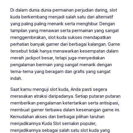
Di dalam dunia dunia permainan perjudian daring, slot
kuda berkembang menjadi salah satu dari alternatif
yang paling paling menarik serta menghibur. Dengan
tampilan yang menawan serta permainan yang sangat
menggembirakan, slot kuda sukses mendapatkan
perhatian banyak gamer dari berbagai kalangan. Game
tersebut tidak hanya menawarkan kesempatan dalam
meraih jackpot besar, tetapi juga menyediakan
pengalaman bermain yang sangat menarik dengan
tema-tema yang beragam dan grafis yang sangat
indah.
Saat kamu menguji slot kuda, Anda pasti segera
merasakan atraksi daripadanya. Setiap putaran putaran
memberikan pengalaman ketertarikan serta antisipasi,
membuat gamer terbawa dalam kesenangan game ini.
Kemudahan akses dan berbagai pilihan taruhan
menjadikannya Kuda Slot semakin populer,
menjadikannya sebagai salah satu slot kuda yang