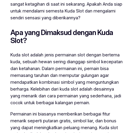
sangat ketagihan di saat ini sekarang. Apakah Anda siap
untuk mendalami semesta Kuda Slot dan mengalami
sendiri sensasi yang diberikannya?
Apa yang Dimaksud dengan Kuda
Slot?
Kuda slot adalah jenis permainan slot dengan bertema
kuda, sebuah hewan sering dianggap simbol kecepatan
dan ketahanan. Dalam permainan ini, pemain bisa
memasang taruhan dan memputar gulungan agar
mendapatkan kombinasi simbol yang menguntungkan
berharga. Kelebihan dari kuda slot adalah desainnya
yang menarik dan cara permainan yang sederhana, jadi
cocok untuk berbagai kalangan pemain.
Permainan ini biasanya memberikan berbagai fitur
menarik seperti putaran gratis, simbol liar, dan bonus
yang dapat meningkatkan peluang menang. Kuda slot