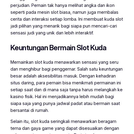
perjudian. Pemain tak hanya melihat angka dan ikon
seperti pada mesin slot biasa, namun juga membalas
cerita dan interaksi setiap lomba. Ini membuat kuda slot
jadi pilihan yang menarik bagi siapa pun mencari-cari
sensasi judi yang unik dan lebih interaktif.
Keuntungan Bermain Slot Kuda
Memainkan slot kuda menawarkan sensasi yang seru
dan menghibur bagi penggemar. Salah satu keuntungan
besar adalah aksesibilitas masuk. Dengan kehadiran
situs daring, para pemain bisa menikmati permainan ini
setiap saat dan di mana saja tanpa harus melangkah ke
kasino fisik. Hal ini menjadikannya lebih mudah bagi
siapa saja yang punya jadwal padat atau bermain saat
bersantai di rumah.
Selain itu, slot kuda seringkali menawarkan beragam
tema dan gaya game yang dapat disesuaikan dengan