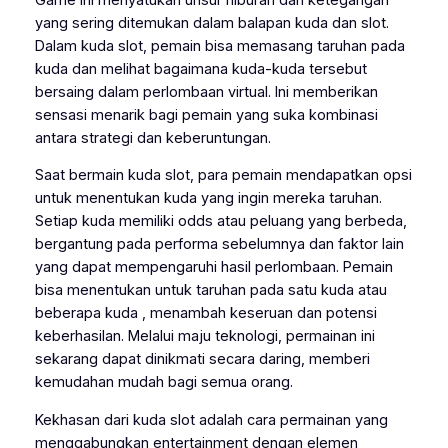
yang sering ditemukan dalam balapan kuda dan slot.
Dalam kuda slot, pemain bisa memasang taruhan pada
kuda dan melihat bagaimana kuda-kuda tersebut
bersaing dalam perlombaan virtual. Ini memberikan
sensasi menarik bagi pemain yang suka kombinasi
antara strategi dan keberuntungan.
Saat bermain kuda slot, para pemain mendapatkan opsi
untuk menentukan kuda yang ingin mereka taruhan.
Setiap kuda memiliki odds atau peluang yang berbeda,
bergantung pada performa sebelumnya dan faktor lain
yang dapat mempengaruhi hasil perlombaan. Pemain
bisa menentukan untuk taruhan pada satu kuda atau
beberapa kuda , menambah keseruan dan potensi
keberhasilan. Melalui maju teknologi, permainan ini
sekarang dapat dinikmati secara daring, memberi
kemudahan mudah bagi semua orang.
Kekhasan dari kuda slot adalah cara permainan yang
menggabungkan entertainment dengan elemen