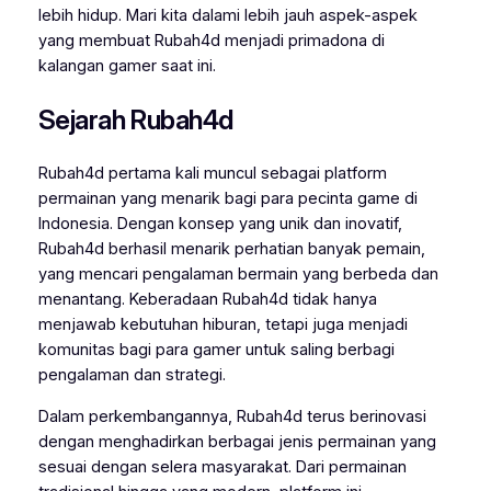
lebih hidup. Mari kita dalami lebih jauh aspek-aspek
yang membuat Rubah4d menjadi primadona di
kalangan gamer saat ini.
Sejarah Rubah4d
Rubah4d pertama kali muncul sebagai platform
permainan yang menarik bagi para pecinta game di
Indonesia. Dengan konsep yang unik dan inovatif,
Rubah4d berhasil menarik perhatian banyak pemain,
yang mencari pengalaman bermain yang berbeda dan
menantang. Keberadaan Rubah4d tidak hanya
menjawab kebutuhan hiburan, tetapi juga menjadi
komunitas bagi para gamer untuk saling berbagi
pengalaman dan strategi.
Dalam perkembangannya, Rubah4d terus berinovasi
dengan menghadirkan berbagai jenis permainan yang
sesuai dengan selera masyarakat. Dari permainan