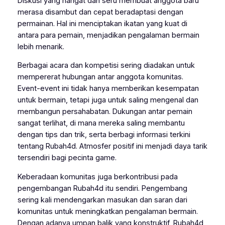
Diskusi yang hangat dan seru membuat anggota baru
merasa disambut dan cepat beradaptasi dengan
permainan. Hal ini menciptakan ikatan yang kuat di
antara para pemain, menjadikan pengalaman bermain
lebih menarik.
Berbagai acara dan kompetisi sering diadakan untuk
mempererat hubungan antar anggota komunitas.
Event-event ini tidak hanya memberikan kesempatan
untuk bermain, tetapi juga untuk saling mengenal dan
membangun persahabatan. Dukungan antar pemain
sangat terlihat, di mana mereka saling membantu
dengan tips dan trik, serta berbagi informasi terkini
tentang Rubah4d. Atmosfer positif ini menjadi daya tarik
tersendiri bagi pecinta game.
Keberadaan komunitas juga berkontribusi pada
pengembangan Rubah4d itu sendiri. Pengembang
sering kali mendengarkan masukan dan saran dari
komunitas untuk meningkatkan pengalaman bermain.
Dengan adanya umpan balik yang konstruktif, Rubah4d