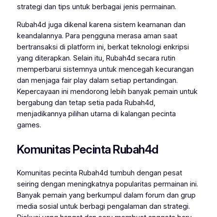
strategi dan tips untuk berbagai jenis permainan.
Rubah4d juga dikenal karena sistem keamanan dan
keandalannya. Para pengguna merasa aman saat
bertransaksi di platform ini, berkat teknologi enkripsi
yang diterapkan. Selain itu, Rubah4d secara rutin
memperbarui sistemnya untuk mencegah kecurangan
dan menjaga fair play dalam setiap pertandingan.
Kepercayaan ini mendorong lebih banyak pemain untuk
bergabung dan tetap setia pada Rubah4d,
menjadikannya pilihan utama di kalangan pecinta
games.
Komunitas Pecinta Rubah4d
Komunitas pecinta Rubah4d tumbuh dengan pesat
seiring dengan meningkatnya popularitas permainan ini.
Banyak pemain yang berkumpul dalam forum dan grup
media sosial untuk berbagi pengalaman dan strategi.