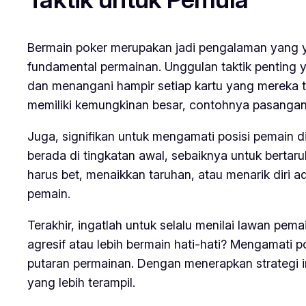
Bermain poker merupakan jadi pengalaman yang 
fundamental permainan. Unggulan taktik penting y
dan menangani hampir setiap kartu yang mereka t
memiliki kemungkinan besar, contohnya pasangan t
Juga, signifikan untuk mengamati posisi pemain d
berada di tingkatan awal, sebaiknya untuk bertaruh
harus bet, menaikkan taruhan, atau menarik diri
pemain.
Terakhir, ingatlah untuk selalu menilai lawan p
agresif atau lebih bermain hati-hati? Mengamati
putaran permainan. Dengan menerapkan strategi i
yang lebih terampil.