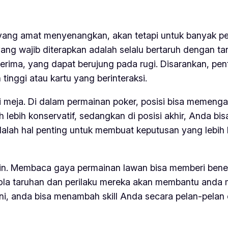
yang amat menyenangkan, akan tetapi untuk banyak p
ang wajib diterapkan adalah selalu bertaruh dengan ta
erima, yang dapat berujung pada rugi. Disarankan, pe
inggi atau kartu yang berinteraksi.
i meja. Di dalam permainan poker, posisi bisa memeng
 lebih konservatif, sedangkan di posisi akhir, Anda bis
 adalah hal penting untuk membuat keputusan yang leb
emain. Membaca gaya permainan lawan bisa memberi bene
 pola taruhan dan perilaku mereka akan membantu anda
ni, anda bisa menambah skill Anda secara pelan-pelan