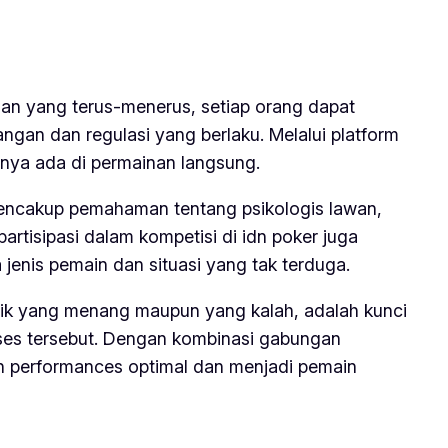
han yang terus-menerus, setiap orang dapat
ngan dan regulasi yang berlaku. Melalui platform
anya ada di permainan langsung.
 mencakup pemahaman tentang psikologis lawan,
rtisipasi dalam kompetisi di idn poker juga
enis pemain dan situasi yang tak terduga.
baik yang menang maupun yang kalah, adalah kunci
oses tersebut. Dengan kombinasi gabungan
 performances optimal dan menjadi pemain