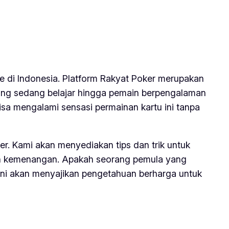
e di Indonesia. Platform Rakyat Poker merupakan
ang sedang belajar hingga pemain berpengalaman
sa mengalami sensasi permainan kartu ini tanpa
ker. Kami akan menyediakan tips dan trik untuk
ih kemenangan. Apakah seorang pemula yang
 ini akan menyajikan pengetahuan berharga untuk