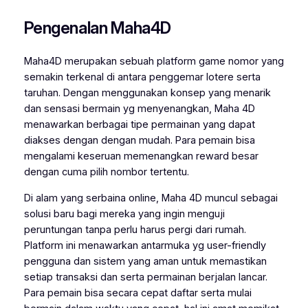
Pengenalan Maha4D
Maha4D merupakan sebuah platform game nomor yang
semakin terkenal di antara penggemar lotere serta
taruhan. Dengan menggunakan konsep yang menarik
dan sensasi bermain yg menyenangkan, Maha 4D
menawarkan berbagai tipe permainan yang dapat
diakses dengan dengan mudah. Para pemain bisa
mengalami keseruan memenangkan reward besar
dengan cuma pilih nombor tertentu.
Di alam yang serbaina online, Maha 4D muncul sebagai
solusi baru bagi mereka yang ingin menguji
peruntungan tanpa perlu harus pergi dari rumah.
Platform ini menawarkan antarmuka yg user-friendly
pengguna dan sistem yang aman untuk memastikan
setiap transaksi dan serta permainan berjalan lancar.
Para pemain bisa secara cepat daftar serta mulai