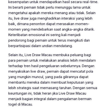
kesempatan untuk mendapatkan hasil secara real-time.
Ini berarti pemain tidak perlu menunggu lama untuk
mengetahui apakah mereka menang atau tidak. Selain
itu, live draw juga menghadirkan interaksi yang lebih
baik, dimana penonton dapat merasakan momen-
momen yang mendebarkan saat angka-angka ditarik.
Keterlibatan emosional ini sering kali menjadi
pendorong bagi pemain untuk terus mengikuti dan
berpartisipasi dalam undian mendatang.
Selain itu, Live Draw Macau membuka peluang bagi
para pemain untuk melakukan analisis lebih mendalam
terhadap tren hasil pengeluaran sebelumnya. Dengan
menyaksikan live draw, pemain dapat mencatat pola
yang mungkin muncul, yang pada gilirannya dapat
membantu mereka dalam membuat keputusan yang
lebih strategis saat memasang taruhan. Dengan semua
keuntungan ini, tidak heran jika Live Draw Macau
menjadi bagian integral dalam pengalaman bermain
togel di Macau.