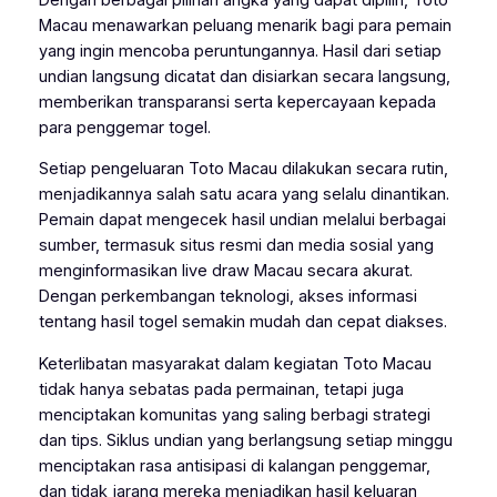
Macau menawarkan peluang menarik bagi para pemain
yang ingin mencoba peruntungannya. Hasil dari setiap
undian langsung dicatat dan disiarkan secara langsung,
memberikan transparansi serta kepercayaan kepada
para penggemar togel.
Setiap pengeluaran Toto Macau dilakukan secara rutin,
menjadikannya salah satu acara yang selalu dinantikan.
Pemain dapat mengecek hasil undian melalui berbagai
sumber, termasuk situs resmi dan media sosial yang
menginformasikan live draw Macau secara akurat.
Dengan perkembangan teknologi, akses informasi
tentang hasil togel semakin mudah dan cepat diakses.
Keterlibatan masyarakat dalam kegiatan Toto Macau
tidak hanya sebatas pada permainan, tetapi juga
menciptakan komunitas yang saling berbagi strategi
dan tips. Siklus undian yang berlangsung setiap minggu
menciptakan rasa antisipasi di kalangan penggemar,
dan tidak jarang mereka menjadikan hasil keluaran