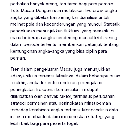
perhatian banyak orang, terutama bagi para pemain
Toto Macau. Dengan rutin melakukan live draw, angka-
angka yang dikeluarkan sering kali dianalisis untuk
melihat pola dan kecenderungan yang muncul. Statistik
pengeluaran menunjukkan fluktuasi yang menarik, di
mana beberapa angka cenderung muncul lebih sering
dalam periode tertentu, memberikan petunjuk tentang
kemungkinan angka-angka yang bisa dipilih para
pemain.
Tren dalam pengeluaran Macau juga menunjukkan
adanya siklus tertentu. Misalnya, dalam beberapa bulan
terakhir, angka tertentu cenderung mengalami
peningkatan frekuensi kemunculan. Ini dapat
diakibatkan oleh banyak faktor, termasuk perubahan
strategi permainan atau peningkatan minat pemain
terhadap kombinasi angka tertentu. Menganalisis data
ini bisa membantu dalam merumuskan strategi yang
lebih baik bagi para peserta togel.