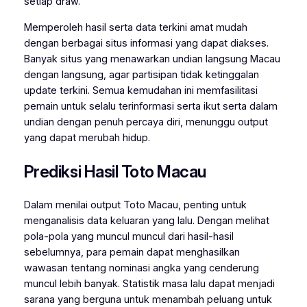
setiap draw.
Memperoleh hasil serta data terkini amat mudah
dengan berbagai situs informasi yang dapat diakses.
Banyak situs yang menawarkan undian langsung Macau
dengan langsung, agar partisipan tidak ketinggalan
update terkini. Semua kemudahan ini memfasilitasi
pemain untuk selalu terinformasi serta ikut serta dalam
undian dengan penuh percaya diri, menunggu output
yang dapat merubah hidup.
Prediksi Hasil Toto Macau
Dalam menilai output Toto Macau, penting untuk
menganalisis data keluaran yang lalu. Dengan melihat
pola-pola yang muncul muncul dari hasil-hasil
sebelumnya, para pemain dapat menghasilkan
wawasan tentang nominasi angka yang cenderung
muncul lebih banyak. Statistik masa lalu dapat menjadi
sarana yang berguna untuk menambah peluang untuk