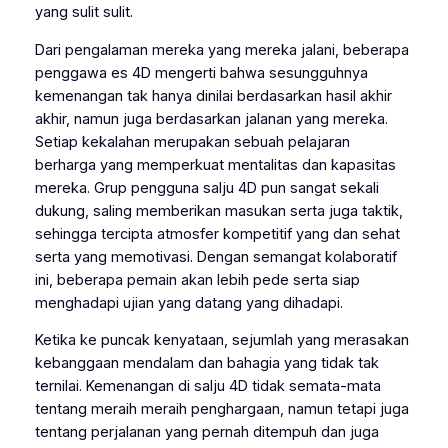
yang sulit sulit.
Dari pengalaman mereka yang mereka jalani, beberapa
penggawa es 4D mengerti bahwa sesungguhnya
kemenangan tak hanya dinilai berdasarkan hasil akhir
akhir, namun juga berdasarkan jalanan yang mereka.
Setiap kekalahan merupakan sebuah pelajaran
berharga yang memperkuat mentalitas dan kapasitas
mereka. Grup pengguna salju 4D pun sangat sekali
dukung, saling memberikan masukan serta juga taktik,
sehingga tercipta atmosfer kompetitif yang dan sehat
serta yang memotivasi. Dengan semangat kolaboratif
ini, beberapa pemain akan lebih pede serta siap
menghadapi ujian yang datang yang dihadapi.
Ketika ke puncak kenyataan, sejumlah yang merasakan
kebanggaan mendalam dan bahagia yang tidak tak
ternilai. Kemenangan di salju 4D tidak semata-mata
tentang meraih meraih penghargaan, namun tetapi juga
tentang perjalanan yang pernah ditempuh dan juga