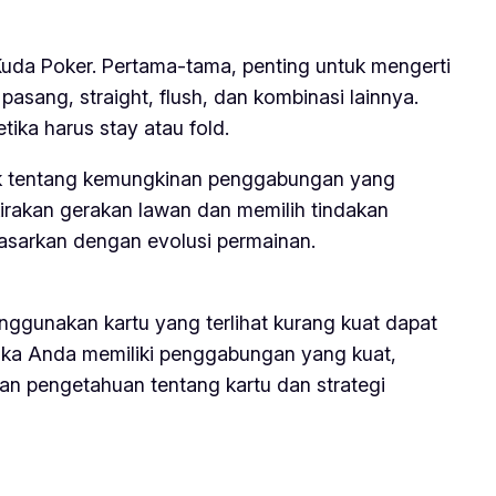
uda Poker. Pertama-tama, penting untuk mengerti
asang, straight, flush, dan kombinasi lainnya.
ika harus stay atau fold.
juk tentang kemungkinan penggabungan yang
kirakan gerakan lawan dan memilih tindakan
dasarkan dengan evolusi permainan.
enggunakan kartu yang terlihat kurang kuat dapat
jika Anda memiliki penggabungan yang kuat,
n pengetahuan tentang kartu dan strategi