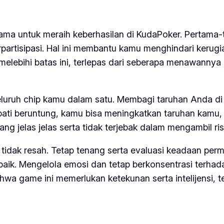
tama untuk meraih keberhasilan di KudaPoker. Pertama
artisipasi. Hal ini membantu kamu menghindari kerug
 melebihi batas ini, terlepas dari seberapa menawanny
luruh chip kamu dalam satu. Membagi taruhan Anda di
i beruntung, kamu bisa meningkatkan taruhan kamu, tet
g jelas jelas serta tidak terjebak dalam mengambil ris
tidak resah. Tetap tenang serta evaluasi keadaan perma
aik. Mengelola emosi dan tetap berkonsentrasi terhad
hwa game ini memerlukan ketekunan serta intelijensi, t