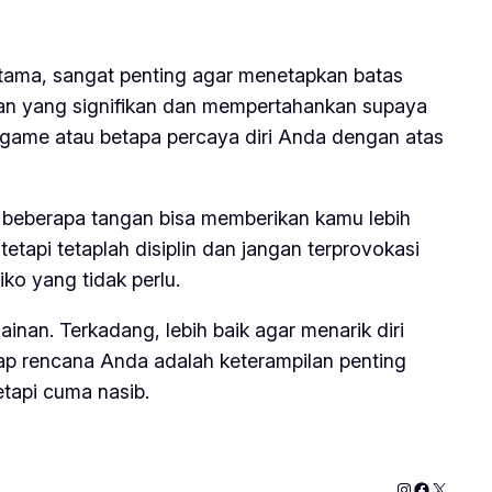
-tama, sangat penting agar menetapkan batas
ian yang signifikan dan mempertahankan supaya
a game atau betapa percaya diri Anda dengan atas
 beberapa tangan bisa memberikan kamu lebih
api tetaplah disiplin dan jangan terprovokasi
iko yang tidak perlu.
inan. Terkadang, lebih baik agar menarik diri
ap rencana Anda adalah keterampilan penting
etapi cuma nasib.
Instagram
Faceboo
X