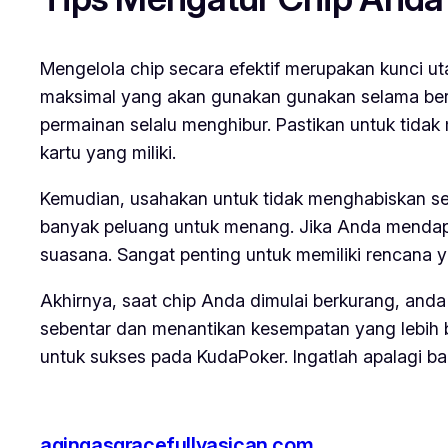
Mengelola chip secara efektif merupakan kunci u
maksimal yang akan gunakan gunakan selama berp
permainan selalu menghibur. Pastikan untuk tidak
kartu yang miliki.
Kemudian, usahakan untuk tidak menghabiskan se
banyak peluang untuk menang. Jika Anda mendapat
suasana. Sangat penting untuk memiliki rencana yan
Akhirnya, saat chip Anda dimulai berkurang, anda 
sebentar dan menantikan kesempatan yang lebih b
untuk sukses pada KudaPoker. Ingatlah apalagi ba
agingasgracefullyasican.com