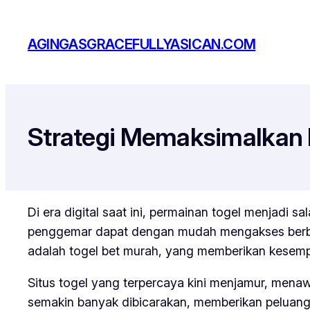
Skip
to
AGINGASGRACEFULLYASICAN.COM
content
Strategi Memaksimalkan 
Di era digital saat ini, permainan togel menjadi 
penggemar dapat dengan mudah mengakses berbag
adalah togel bet murah, yang memberikan kesempa
Situs togel yang terpercaya kini menjamur, mena
semakin banyak dibicarakan, memberikan peluang 