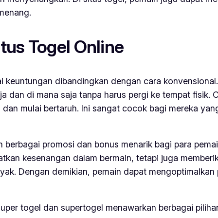
 menang.
tus Togel Online
gai keuntungan dibandingkan dengan cara konvensiona
 dan di mana saja tanpa harus pergi ke tempat fisik. 
an mulai bertaruh. Ini sangat cocok bagi mereka yang m
ikan berbagai promosi dan bonus menarik bagi para pema
gkatkan kesenangan dalam bermain, tetapi juga memberi
anyak. Dengan demikian, pemain dapat mengoptimalka
i super togel dan supertogel menawarkan berbagai pilih