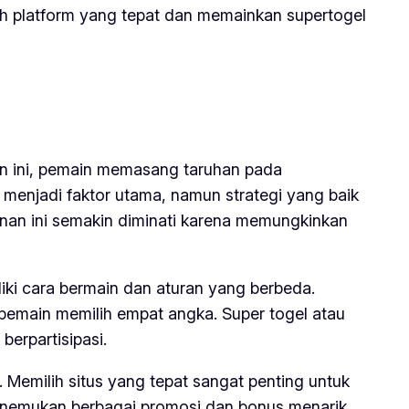
lih platform yang tepat dan memainkan supertogel
nan ini, pemain memasang taruhan pada
enjadi faktor utama, namun strategi yang baik
nan ini semakin diminati karena memungkinkan
liki cara bermain dan aturan yang berbeda.
pemain memilih empat angka. Super togel atau
berpartisipasi.
Memilih situs yang tepat sangat penting untuk
enemukan berbagai promosi dan bonus menarik