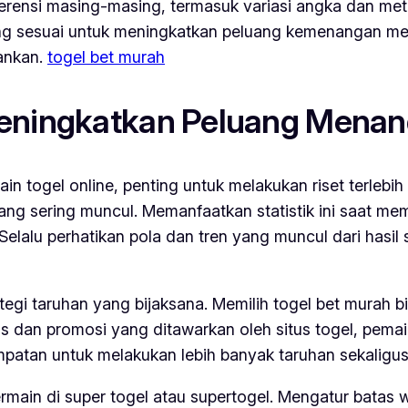
ferensi masing-masing, termasuk variasi angka dan me
aling sesuai untuk meningkatkan peluang kemenangan 
ankan.
togel bet murah
Meningkatkan Peluang Mena
togel online, penting untuk melakukan riset terlebih
g sering muncul. Memanfaatkan statistik ini saat mem
Selalu perhatikan pola dan tren yang muncul dari hasi
tegi taruhan yang bijaksana. Memilih togel bet murah 
 dan promosi yang ditawarkan oleh situs togel, pema
patan untuk melakukan lebih banyak taruhan sekalig
 bermain di super togel atau supertogel. Mengatur bata