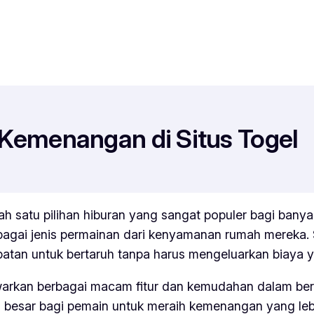
Kemenangan di Situs Togel
salah satu pilihan hiburan yang sangat populer bagi ban
ai jenis permainan dari kenyamanan rumah mereka. Sa
tan untuk bertaruh tanpa harus mengeluarkan biaya ya
warkan berbagai macam fitur dan kemudahan dalam berm
besar bagi pemain untuk meraih kemenangan yang lebih 