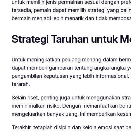
untuk memilih jenis permainan sesuai dengan pre
tersedia, pemain dapat memilih strategi yang p
bermain menjadi lebih menarik dan tidak membos
Strategi Taruhan untuk 
Untuk meningkatkan peluang menang dalam bermain 
dapat memberi gambaran tentang angka-angka yan
pengambilan keputusan yang lebih informasional. 
terarah.
Selain riset, penting juga untuk menggunakan stra
meminimalkan risiko. Dengan memanfaatkan bonus
mengeluarkan banyak uang. Ini memberikan kesem
Terakhir, tetaplah disiplin dan kelola emosi saat