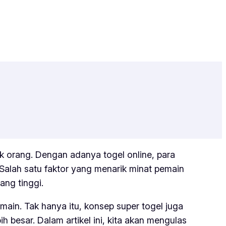
yak orang. Dengan adanya togel online, para
lah satu faktor yang menarik minat pemain
ng tinggi.
ain. Tak hanya itu, konsep super togel juga
besar. Dalam artikel ini, kita akan mengulas