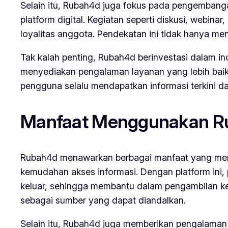
Selain itu, Rubah4d juga fokus pada pengembang
platform digital. Kegiatan seperti diskusi, webi
loyalitas anggota. Pendekatan ini tidak hanya men
Tak kalah penting, Rubah4d berinvestasi dalam i
menyediakan pengalaman layanan yang lebih baik.
pengguna selalu mendapatkan informasi terkini da
Manfaat Menggunakan R
Rubah4d menawarkan berbagai manfaat yang memb
kemudahan akses informasi. Dengan platform ini
keluar, sehingga membantu dalam pengambilan ke
sebagai sumber yang dapat diandalkan.
Selain itu, Rubah4d juga memberikan pengalaman 