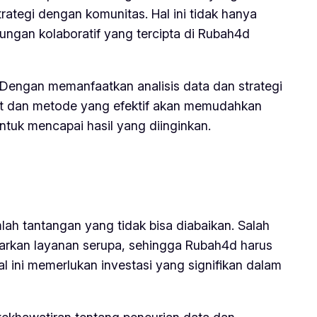
rategi dengan komunitas. Hal ini tidak hanya
ungan kolaboratif yang tercipta di Rubah4d
engan memanfaatkan analisis data dan strategi
rat dan metode yang efektif akan memudahkan
tuk mencapai hasil yang diinginkan.
ah tantangan yang tidak bisa diabaikan. Salah
warkan layanan serupa, sehingga Rubah4d harus
l ini memerlukan investasi yang signifikan dalam