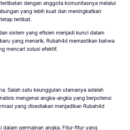
terlibatan dengan anggota komunitasnya melalui
 hubungan yang lebih kuat dan meningkatkan
tap terlibat.
dan sistem yang efisien menjadi kunci dalam
ur baru yang menarik, Rubah4d memastikan bahwa
 mencari solusi efektif.
a. Salah satu keunggulan utamanya adalah
nalisis mengenai angka-angka yang berpotensi
formasi yang disediakan menjadikan Rubah4d
 dalam permainan angka. Fitur-fitur yang