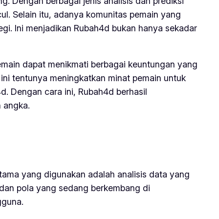
. Dengan berbagai jenis analisis dan prediksi
l. Selain itu, adanya komunitas pemain yang
tegi. Ini menjadikan Rubah4d bukan hanya sekadar
Pemain dapat menikmati berbagai keuntungan yang
l ini tentunya meningkatkan minat pemain untuk
d. Dengan cara ini, Rubah4d berhasil
n angka.
tama yang digunakan adalah analisis data yang
 dan pola yang sedang berkembang di
gguna.