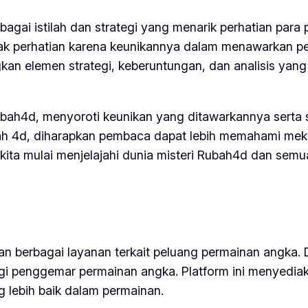
agai istilah dan strategi yang menarik perhatian para
yak perhatian karena keunikannya dalam menawarkan 
n elemen strategi, keberuntungan, dan analisis yang
ubah4d, menyoroti keunikan yang ditawarkannya serta 
ah 4d, diharapkan pembaca dapat lebih memahami mek
kita mulai menjelajahi dunia misteri Rubah4d dan semu
n berbagai layanan terkait peluang permainan angka.
bagi penggemar permainan angka. Platform ini menyedi
lebih baik dalam permainan.