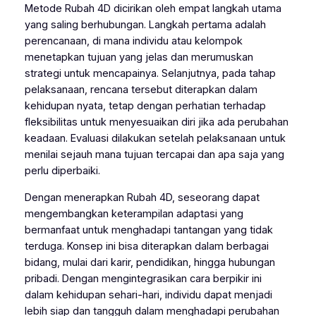
Metode Rubah 4D dicirikan oleh empat langkah utama
yang saling berhubungan. Langkah pertama adalah
perencanaan, di mana individu atau kelompok
menetapkan tujuan yang jelas dan merumuskan
strategi untuk mencapainya. Selanjutnya, pada tahap
pelaksanaan, rencana tersebut diterapkan dalam
kehidupan nyata, tetap dengan perhatian terhadap
fleksibilitas untuk menyesuaikan diri jika ada perubahan
keadaan. Evaluasi dilakukan setelah pelaksanaan untuk
menilai sejauh mana tujuan tercapai dan apa saja yang
perlu diperbaiki.
Dengan menerapkan Rubah 4D, seseorang dapat
mengembangkan keterampilan adaptasi yang
bermanfaat untuk menghadapi tantangan yang tidak
terduga. Konsep ini bisa diterapkan dalam berbagai
bidang, mulai dari karir, pendidikan, hingga hubungan
pribadi. Dengan mengintegrasikan cara berpikir ini
dalam kehidupan sehari-hari, individu dapat menjadi
lebih siap dan tangguh dalam menghadapi perubahan