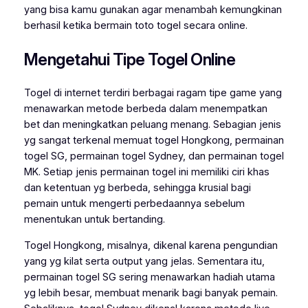
yang bisa kamu gunakan agar menambah kemungkinan
berhasil ketika bermain toto togel secara online.
Mengetahui Tipe Togel Online
Togel di internet terdiri berbagai ragam tipe game yang
menawarkan metode berbeda dalam menempatkan
bet dan meningkatkan peluang menang. Sebagian jenis
yg sangat terkenal memuat togel Hongkong, permainan
togel SG, permainan togel Sydney, dan permainan togel
MK. Setiap jenis permainan togel ini memiliki ciri khas
dan ketentuan yg berbeda, sehingga krusial bagi
pemain untuk mengerti perbedaannya sebelum
menentukan untuk bertanding.
Togel Hongkong, misalnya, dikenal karena pengundian
yang yg kilat serta output yang jelas. Sementara itu,
permainan togel SG sering menawarkan hadiah utama
yg lebih besar, membuat menarik bagi banyak pemain.