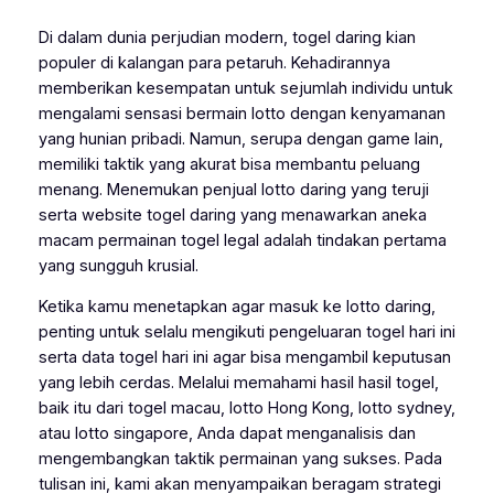
Di dalam dunia perjudian modern, togel daring kian
populer di kalangan para petaruh. Kehadirannya
memberikan kesempatan untuk sejumlah individu untuk
mengalami sensasi bermain lotto dengan kenyamanan
yang hunian pribadi. Namun, serupa dengan game lain,
memiliki taktik yang akurat bisa membantu peluang
menang. Menemukan penjual lotto daring yang teruji
serta website togel daring yang menawarkan aneka
macam permainan togel legal adalah tindakan pertama
yang sungguh krusial.
Ketika kamu menetapkan agar masuk ke lotto daring,
penting untuk selalu mengikuti pengeluaran togel hari ini
serta data togel hari ini agar bisa mengambil keputusan
yang lebih cerdas. Melalui memahami hasil hasil togel,
baik itu dari togel macau, lotto Hong Kong, lotto sydney,
atau lotto singapore, Anda dapat menganalisis dan
mengembangkan taktik permainan yang sukses. Pada
tulisan ini, kami akan menyampaikan beragam strategi