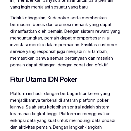
ini, memberikan banyak alternatif untuk para pemain
yang ingin menjalani sesuatu yang baru.
Tidak ketinggalan, Kudapoker serta memberikan
bermacam bonus dan promosi menarik yang dapat
dimanfaatkan oleh pemain. Dengan sistem reward yang
menguntungkan, pemain dapat memperbesar nilai
investasi mereka dalam permainan. Fasilitas customer
service yang responsif juga menjadi nilai tambah,
memastikan bahwa semua pertanyaan dan masalah
pemain dapat ditangani dengan cepat dan efektif.
Fitur Utama IDN Poker
Platform ini hadir dengan berbagai fitur keren yang
menjadikannya terkenal di antaran platform poker
lainnya. Salah satu kelebihan sentral adalah sistem
keamanan tingkat tinggi. Platform ini menggunakan
enkripsi data yang kuat untuk melindungi data pribadi
dan aktivitas pemain. Dengan langkah-langkah