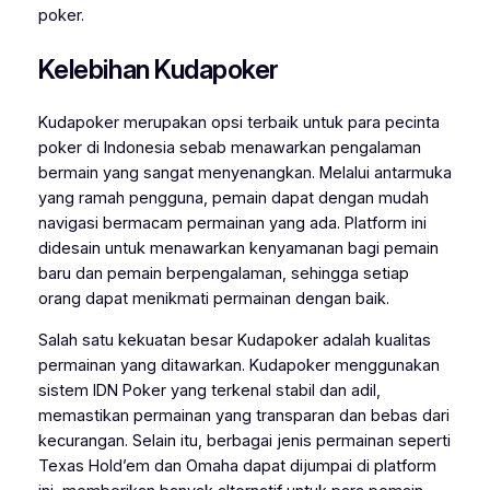
poker.
Kelebihan Kudapoker
Kudapoker merupakan opsi terbaik untuk para pecinta
poker di Indonesia sebab menawarkan pengalaman
bermain yang sangat menyenangkan. Melalui antarmuka
yang ramah pengguna, pemain dapat dengan mudah
navigasi bermacam permainan yang ada. Platform ini
didesain untuk menawarkan kenyamanan bagi pemain
baru dan pemain berpengalaman, sehingga setiap
orang dapat menikmati permainan dengan baik.
Salah satu kekuatan besar Kudapoker adalah kualitas
permainan yang ditawarkan. Kudapoker menggunakan
sistem IDN Poker yang terkenal stabil dan adil,
memastikan permainan yang transparan dan bebas dari
kecurangan. Selain itu, berbagai jenis permainan seperti
Texas Hold’em dan Omaha dapat dijumpai di platform