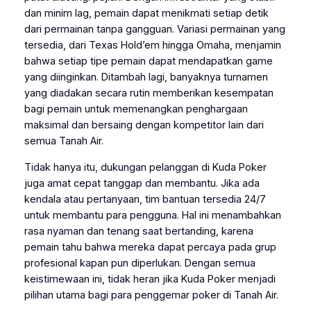
dan minim lag, pemain dapat menikmati setiap detik
dari permainan tanpa gangguan. Variasi permainan yang
tersedia, dari Texas Hold’em hingga Omaha, menjamin
bahwa setiap tipe pemain dapat mendapatkan game
yang diinginkan. Ditambah lagi, banyaknya turnamen
yang diadakan secara rutin memberikan kesempatan
bagi pemain untuk memenangkan penghargaan
maksimal dan bersaing dengan kompetitor lain dari
semua Tanah Air.
Tidak hanya itu, dukungan pelanggan di Kuda Poker
juga amat cepat tanggap dan membantu. Jika ada
kendala atau pertanyaan, tim bantuan tersedia 24/7
untuk membantu para pengguna. Hal ini menambahkan
rasa nyaman dan tenang saat bertanding, karena
pemain tahu bahwa mereka dapat percaya pada grup
profesional kapan pun diperlukan. Dengan semua
keistimewaan ini, tidak heran jika Kuda Poker menjadi
pilihan utama bagi para penggemar poker di Tanah Air.