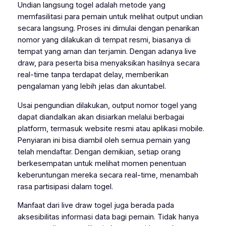
Undian langsung togel adalah metode yang
memfasilitasi para pemain untuk melihat output undian
secara langsung. Proses ini dimulai dengan penarikan
nomor yang dilakukan di tempat resmi, biasanya di
tempat yang aman dan terjamin. Dengan adanya live
draw, para peserta bisa menyaksikan hasilnya secara
real-time tanpa terdapat delay, memberikan
pengalaman yang lebih jelas dan akuntabel.
Usai pengundian dilakukan, output nomor togel yang
dapat diandalkan akan disiarkan melalui berbagai
platform, termasuk website resmi atau aplikasi mobile.
Penyiaran ini bisa diambil oleh semua pemain yang
telah mendaftar. Dengan demikian, setiap orang
berkesempatan untuk melihat momen penentuan
keberuntungan mereka secara real-time, menambah
rasa partisipasi dalam togel.
Manfaat dari live draw togel juga berada pada
aksesibilitas informasi data bagi pemain. Tidak hanya