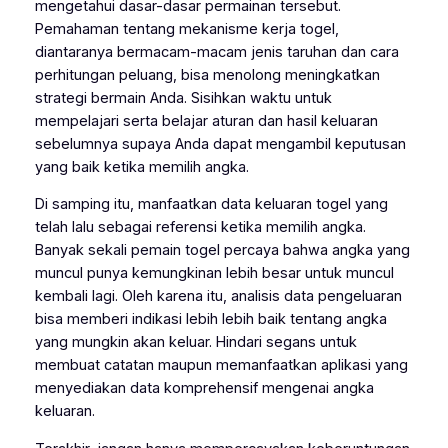
mengetahui dasar-dasar permainan tersebut.
Pemahaman tentang mekanisme kerja togel,
diantaranya bermacam-macam jenis taruhan dan cara
perhitungan peluang, bisa menolong meningkatkan
strategi bermain Anda. Sisihkan waktu untuk
mempelajari serta belajar aturan dan hasil keluaran
sebelumnya supaya Anda dapat mengambil keputusan
yang baik ketika memilih angka.
Di samping itu, manfaatkan data keluaran togel yang
telah lalu sebagai referensi ketika memilih angka.
Banyak sekali pemain togel percaya bahwa angka yang
muncul punya kemungkinan lebih besar untuk muncul
kembali lagi. Oleh karena itu, analisis data pengeluaran
bisa memberi indikasi lebih lebih baik tentang angka
yang mungkin akan keluar. Hindari segans untuk
membuat catatan maupun memanfaatkan aplikasi yang
menyediakan data komprehensif mengenai angka
keluaran.