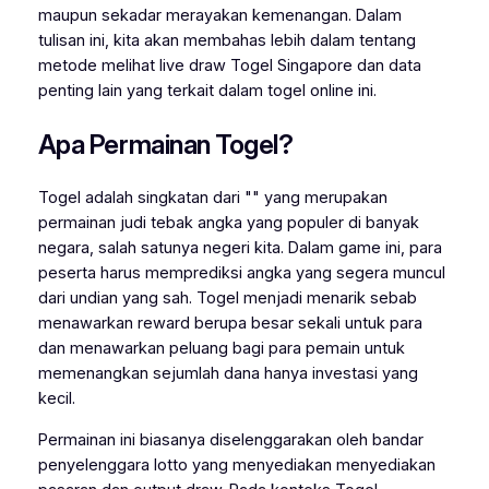
maupun sekadar merayakan kemenangan. Dalam
tulisan ini, kita akan membahas lebih dalam tentang
metode melihat live draw Togel Singapore dan data
penting lain yang terkait dalam togel online ini.
Apa Permainan Togel?
Togel adalah singkatan dari "
" yang merupakan
permainan judi tebak angka yang populer di banyak
negara, salah satunya negeri kita. Dalam game ini, para
peserta harus memprediksi angka yang segera muncul
dari undian yang sah. Togel menjadi menarik sebab
menawarkan reward berupa besar sekali untuk para
dan menawarkan peluang bagi para pemain untuk
memenangkan sejumlah dana hanya investasi yang
kecil.
Permainan ini biasanya diselenggarakan oleh bandar
penyelenggara lotto yang menyediakan menyediakan