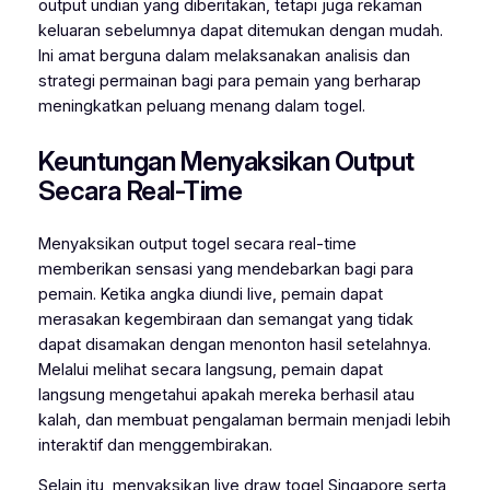
output undian yang diberitakan, tetapi juga rekaman
keluaran sebelumnya dapat ditemukan dengan mudah.
Ini amat berguna dalam melaksanakan analisis dan
strategi permainan bagi para pemain yang berharap
meningkatkan peluang menang dalam togel.
Keuntungan Menyaksikan Output
Secara Real-Time
Menyaksikan output togel secara real-time
memberikan sensasi yang mendebarkan bagi para
pemain. Ketika angka diundi live, pemain dapat
merasakan kegembiraan dan semangat yang tidak
dapat disamakan dengan menonton hasil setelahnya.
Melalui melihat secara langsung, pemain dapat
langsung mengetahui apakah mereka berhasil atau
kalah, dan membuat pengalaman bermain menjadi lebih
interaktif dan menggembirakan.
Selain itu, menyaksikan live draw togel Singapore serta