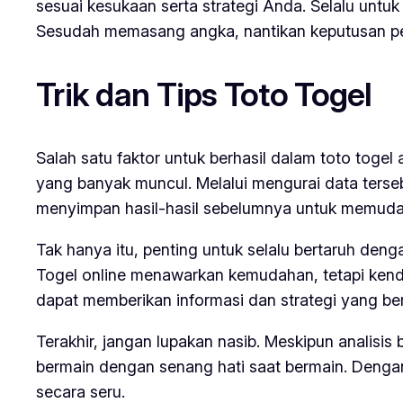
sesuai kesukaan serta strategi Anda. Selalu untu
Sesudah memasang angka, nantikan keputusan pe
Trik dan Tips Toto Togel
Salah satu faktor untuk berhasil dalam toto togel
yang banyak muncul. Melalui mengurai data ters
menyimpan hasil-hasil sebelumnya untuk memud
Tak hanya itu, penting untuk selalu bertaruh de
Togel online menawarkan kemudahan, tetapi kenda
dapat memberikan informasi dan strategi yang be
Terakhir, jangan lupakan nasib. Meskipun analisis
bermain dengan senang hati saat bermain. Dengan 
secara seru.