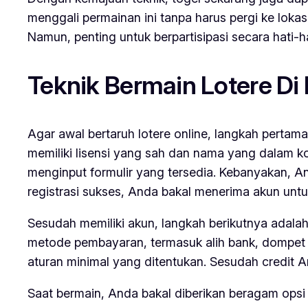
menggali permainan ini tanpa harus pergi ke lokas
Namun, penting untuk berpartisipasi secara hati-h
Teknik Bermain Lotere Di 
Agar awal bertaruh lotere online, langkah pertam
memiliki lisensi yang sah dan nama yang dalam ko
menginput formulir yang tersedia. Kebanyakan, An
registrasi sukses, Anda bakal menerima akun un
Sesudah memiliki akun, langkah berikutnya adal
metode pembayaran, termasuk alih bank, dompet di
aturan minimal yang ditentukan. Sesudah credit 
Saat bermain, Anda bakal diberikan beragam opsi 