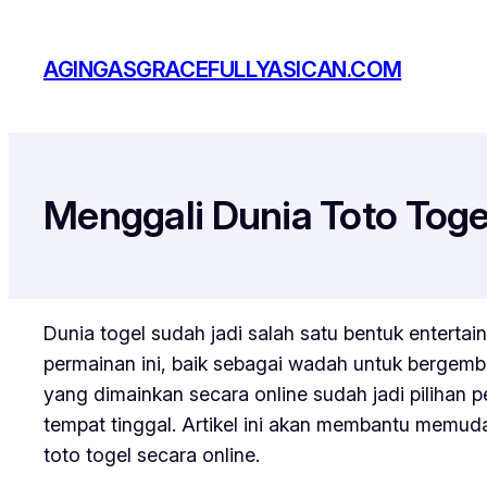
Skip
to
AGINGASGRACEFULLYASICAN.COM
content
Menggali Dunia Toto Toge
Dunia togel sudah jadi salah satu bentuk enterta
permainan ini, baik sebagai wadah untuk bergemb
yang dimainkan secara online sudah jadi piliha
tempat tinggal. Artikel ini akan membantu memudah
toto togel secara online.