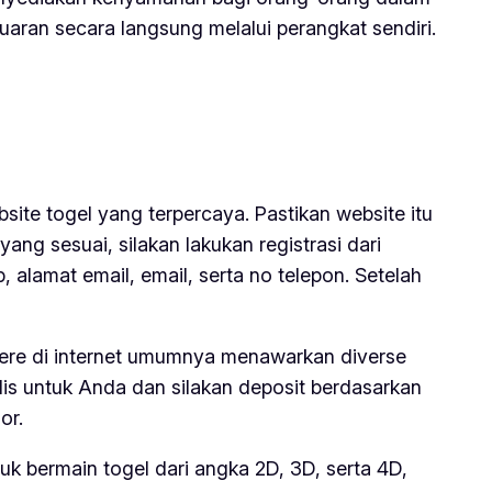
uaran secara langsung melalui perangkat sendiri.
ite togel yang terpercaya. Pastikan website itu
ng sesuai, silakan lakukan registrasi dari
alamat email, email, serta no telepon. Setelah
tere di internet umumnya menawarkan diverse
dis untuk Anda dan silakan deposit berdasarkan
or.
k bermain togel dari angka 2D, 3D, serta 4D,