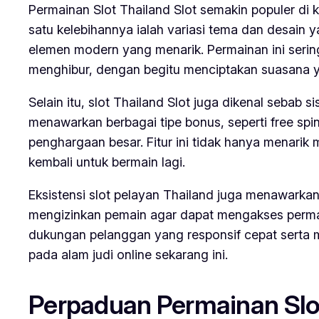
Permainan Slot Thailand Slot semakin populer di
satu kelebihannya ialah variasi tema dan desain 
elemen modern yang menarik. Permainan ini serin
menghibur, dengan begitu menciptakan suasana y
Selain itu, slot Thailand Slot juga dikenal seba
menawarkan berbagai tipe bonus, seperti free s
penghargaan besar. Fitur ini tidak hanya menarik 
kembali untuk bermain lagi.
Eksistensi slot pelayan Thailand juga menawarkan
mengizinkan pemain agar dapat mengakses perma
dukungan pelanggan yang responsif cepat serta me
pada alam judi online sekarang ini.
Perpaduan Permainan Slot