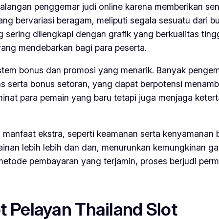
 kalangan penggemar judi online karena memberikan sen
yang bervariasi beragam, meliputi segala sesuatu dari
g sering dilengkapi dengan grafik yang berkualitas t
ang mendebarkan bagi para peserta.
b sistem bonus dan promosi yang menarik. Banyak penge
pins serta bonus setoran, yang dapat berpotensi men
minat para pemain yang baru tetapi juga menjaga ketert
 manfaat ekstra, seperti keamanan serta kenyamanan be
inan lebih lebih dan dan, menurunkan kemungkinan ga
tode pembayaran yang terjamin, proses berjudi permai
 Pelayan Thailand Slot