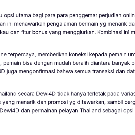
atu opsi utama bagi para para penggemar perjudian onl
ayan ini menawarkan pengalaman bermain yg menarik da
kau dan fitur bonus yang menggiurkan. Kombinasi ini 
ine terpercaya, memberikan koneksi kepada pemain unt
, pemain bisa dengan mudah beralih diantara banyak 
4D juga mengonfirmasi bahwa semua transaksi dan dat
Thailand secara Dewi4D tidak hanya terletak pada vari
us yang menarik dan promosi yg ditawarkan, sambil be
 Dewi4D dan permainan pelayan Thailand sebagai opsi u