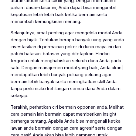
aturan-aturan serta taktik yang. Dengan memahami
paham dasar-dasar ini, Anda dapat bisa mengambil
keputusan lebih lebih baik ketika bermain serta
menambah kemungkinan menang.
Selanjutnya, amat penting agar mengelola modal Anda
dengan bijak. Tentukan berapa banyak uang yang anda
investasikan di permainan poker di dunia maya ini dan
patuhi batasan-batasan yang ditetapkan. Hindari
tergoda untuk menghabiskan seluruh dana Anda pada
satu. Dengan manajemen modal yang baik, Anda akan|
mendapatkan lebih banyak peluang peluang agar
bermain lebih banyak serta meningkatkan skill Anda
tanpa perlu risiko kehilangan semua dana Anda dalam
sekejap.
Terakhir, perhatikan ciri bermain opponen anda. Melihat
cara pemain lain bermain dapat memberikan insight
berharga tentang. Apabila Anda bisa mengenali ketika
lawan anda bermain dengan cara agresif serta dengan
cara pasif, Anda akan bisa lebih gampang untuk