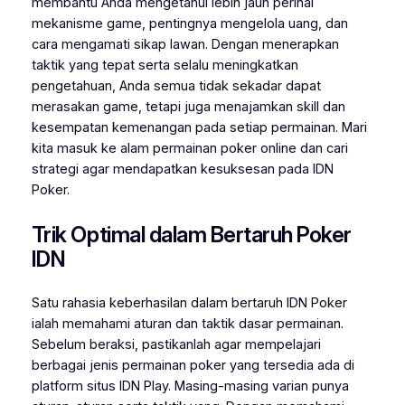
membantu Anda mengetahui lebih jauh perihal
mekanisme game, pentingnya mengelola uang, dan
cara mengamati sikap lawan. Dengan menerapkan
taktik yang tepat serta selalu meningkatkan
pengetahuan, Anda semua tidak sekadar dapat
merasakan game, tetapi juga menajamkan skill dan
kesempatan kemenangan pada setiap permainan. Mari
kita masuk ke alam permainan poker online dan cari
strategi agar mendapatkan kesuksesan pada IDN
Poker.
Trik Optimal dalam Bertaruh Poker
IDN
Satu rahasia keberhasilan dalam bertaruh IDN Poker
ialah memahami aturan dan taktik dasar permainan.
Sebelum beraksi, pastikanlah agar mempelajari
berbagai jenis permainan poker yang tersedia ada di
platform situs IDN Play. Masing-masing varian punya