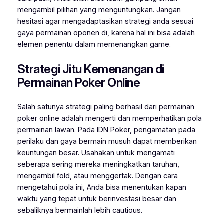
mengambil pilihan yang menguntungkan. Jangan
hesitasi agar mengadaptasikan strategi anda sesuai
gaya permainan oponen di, karena hal ini bisa adalah
elemen penentu dalam memenangkan game.
Strategi Jitu Kemenangan di
Permainan Poker Online
Salah satunya strategi paling berhasil dari permainan
poker online adalah mengerti dan memperhatikan pola
permainan lawan. Pada IDN Poker, pengamatan pada
perilaku dan gaya bermain musuh dapat memberikan
keuntungan besar. Usahakan untuk mengamati
seberapa sering mereka meningkatkan taruhan,
mengambil fold, atau menggertak. Dengan cara
mengetahui pola ini, Anda bisa menentukan kapan
waktu yang tepat untuk berinvestasi besar dan
sebaliknya bermainlah lebih cautious.