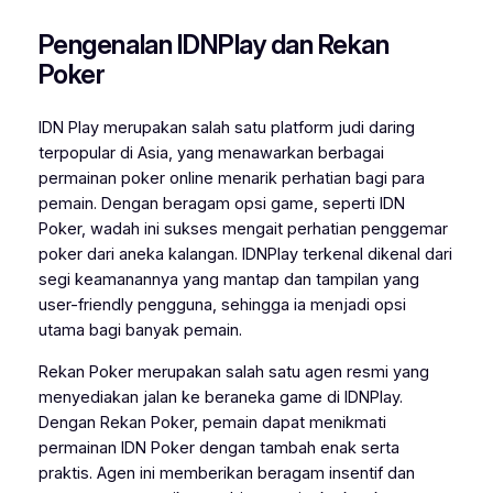
Pengenalan IDNPlay dan Rekan
Poker
IDN Play merupakan salah satu platform judi daring
terpopular di Asia, yang menawarkan berbagai
permainan poker online menarik perhatian bagi para
pemain. Dengan beragam opsi game, seperti IDN
Poker, wadah ini sukses mengait perhatian penggemar
poker dari aneka kalangan. IDNPlay terkenal dikenal dari
segi keamanannya yang mantap dan tampilan yang
user-friendly pengguna, sehingga ia menjadi opsi
utama bagi banyak pemain.
Rekan Poker merupakan salah satu agen resmi yang
menyediakan jalan ke beraneka game di IDNPlay.
Dengan Rekan Poker, pemain dapat menikmati
permainan IDN Poker dengan tambah enak serta
praktis. Agen ini memberikan beragam insentif dan