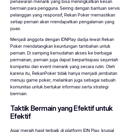
penawaran menarik yang bisa meningkatkan kesan
bermain para pengguna. Seiring dengan bantuan servis
pelanggan yang responsif, Rekan Poker memastikan
setiap pemain akan mendapatkan pengalaman yang
puas.
Menjadi anggota dengan IDNPlay dadja lewat Rekan
Poker mendatangkan keuntungan tambahan untuk
pemain. Di samping kemudahan akses ke berbagai
permainan, pemain juga dapat berpartisipasi sejumlah
kompetisi dan event menarik yang secara rutin. Oleh
karena itu, RekanPoker tidak hanya menjadi jembatan
menuju game poker, melainkan juga sebagai sebuah
komunitas untuk bertukar informasi serta strategi
bermain.
Taktik Bermain yang Efektif untuk
Efektif
Agar meraih hasil terbaik di platform IDN Play, krusial