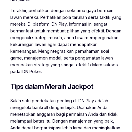
Terakhir, perhatikan dengan seksama gaya bermain
lawan mereka. Perhatikan pola taruhan serta taktik yang
mereka. Di platform IDN Play, informasi ini sangat
bermanfaat untuk membuat pilihan yang efektif. Dengan
mengenali strategi musuh, anda bisa mempergunakan
kekurangan lawan agar dapat mendapatkan
kemenangan. Mengintegrasikan pemahaman soal
game, manajemen modal, serta pengamatan lawan
merupakan strategi yang sangat efektif dalam sukses
pada IDN Poker.
Tips dalam Meraih Jackpot
Salah satu pendekatan penting di IDN Play adalah
mengelola bankroll dengan bijak. Usahakan Anda
menetapkan anggaran bagi permainan Anda dan tidak
melampaui batas itu. Dengan manajemen yang baik,
Anda dapat berpartisipasi lebih lama dan meningkatkan