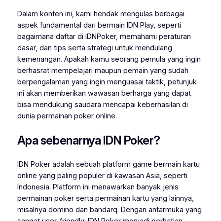
Dalam konten ini, kami hendak mengulas berbagai
aspek fundamental dari bermain IDN Play, seperti
bagaimana daftar di IDNPoker, memahami peraturan
dasar, dan tips serta strategi untuk mendulang
kemenangan. Apakah kamu seorang pemula yang ingin
berhasrat mempelajari maupun pemain yang sudah
berpengalaman yang ingin menguasai taktik, petunjuk
ini akan memberikan wawasan berharga yang dapat
bisa mendukung saudara mencapai keberhasilan di
dunia permainan poker online.
Apa sebenarnya IDN Poker?
IDN Poker adalah sebuah platform game bermain kartu
online yang paling populer di kawasan Asia, seperti
Indonesia. Platform ini menawarkan banyak jenis
permainan poker serta permainan kartu yang lainnya,
misalnya domino dan bandarq. Dengan antarmuka yang
sangat user-friendly, IDN Poker menjadi perhatian