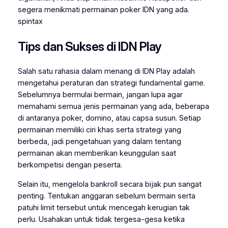
segera menikmati permainan poker IDN yang ada.
spintax
Tips dan Sukses di IDN Play
Salah satu rahasia dalam menang di IDN Play adalah
mengetahui peraturan dan strategi fundamental game.
Sebelumnya bermulai bermain, jangan lupa agar
memahami semua jenis permainan yang ada, beberapa
di antaranya poker, domino, atau capsa susun. Setiap
permainan memiliki ciri khas serta strategi yang
berbeda, jadi pengetahuan yang dalam tentang
permainan akan memberikan keunggulan saat
berkompetisi dengan peserta.
Selain itu, mengelola bankroll secara bijak pun sangat
penting. Tentukan anggaran sebelum bermain serta
patuhi limit tersebut untuk mencegah kerugian tak
perlu. Usahakan untuk tidak tergesa-gesa ketika