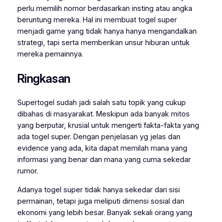
perlu memilih nomor berdasarkan insting atau angka
beruntung mereka. Hal ini membuat togel super
menjadi game yang tidak hanya hanya mengandalkan
strategi, tapi serta memberikan unsur hiburan untuk
mereka pemainnya.
Ringkasan
Supertogel sudah jadi salah satu topik yang cukup
dibahas di masyarakat. Meskipun ada banyak mitos
yang berputar, krusial untuk mengerti fakta-fakta yang
ada togel super. Dengan penjelasan yg jelas dan
evidence yang ada, kita dapat memilah mana yang
informasi yang benar dan mana yang cuma sekedar
rumor.
Adanya togel super tidak hanya sekedar dari sisi
permainan, tetapi juga meliputi dimensi sosial dan
ekonomi yang lebih besar. Banyak sekali orang yang