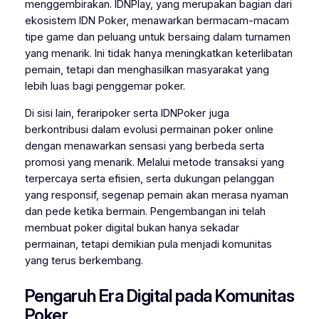
menggembirakan. IDNPlay, yang merupakan bagian dari
ekosistem IDN Poker, menawarkan bermacam-macam
tipe game dan peluang untuk bersaing dalam turnamen
yang menarik. Ini tidak hanya meningkatkan keterlibatan
pemain, tetapi dan menghasilkan masyarakat yang
lebih luas bagi penggemar poker.
Di sisi lain, feraripoker serta IDNPoker juga
berkontribusi dalam evolusi permainan poker online
dengan menawarkan sensasi yang berbeda serta
promosi yang menarik. Melalui metode transaksi yang
terpercaya serta efisien, serta dukungan pelanggan
yang responsif, segenap pemain akan merasa nyaman
dan pede ketika bermain. Pengembangan ini telah
membuat poker digital bukan hanya sekadar
permainan, tetapi demikian pula menjadi komunitas
yang terus berkembang.
Pengaruh Era Digital pada Komunitas
Poker