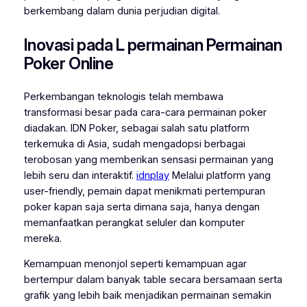
berkembang dalam dunia perjudian digital.
Inovasi pada L permainan Permainan
Poker Online
Perkembangan teknologis telah membawa
transformasi besar pada cara-cara permainan poker
diadakan. IDN Poker, sebagai salah satu platform
terkemuka di Asia, sudah mengadopsi berbagai
terobosan yang memberikan sensasi permainan yang
lebih seru dan interaktif.
idnplay
Melalui platform yang
user-friendly, pemain dapat menikmati pertempuran
poker kapan saja serta dimana saja, hanya dengan
memanfaatkan perangkat seluler dan komputer
mereka.
Kemampuan menonjol seperti kemampuan agar
bertempur dalam banyak table secara bersamaan serta
grafik yang lebih baik menjadikan permainan semakin