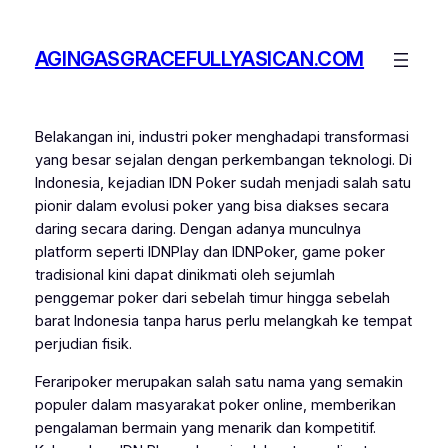
Skip
to
AGINGASGRACEFULLYASICAN.COM
content
Belakangan ini, industri poker menghadapi transformasi
yang besar sejalan dengan perkembangan teknologi. Di
Indonesia, kejadian IDN Poker sudah menjadi salah satu
pionir dalam evolusi poker yang bisa diakses secara
daring secara daring. Dengan adanya munculnya
platform seperti IDNPlay dan IDNPoker, game poker
tradisional kini dapat dinikmati oleh sejumlah
penggemar poker dari sebelah timur hingga sebelah
barat Indonesia tanpa harus perlu melangkah ke tempat
perjudian fisik.
Feraripoker merupakan salah satu nama yang semakin
populer dalam masyarakat poker online, memberikan
pengalaman bermain yang menarik dan kompetitif.