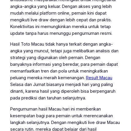
angka-angka yang keluar. Dengan akses yang lebih
mudah melalui platform online, pemain kini dapat
mengikuti live draw dengan lebih cepat dan praktis.
Konektivitas ini memungkinkan mereka untuk tetap
update tanpa harus menunggu pengumuman resmi.
Hasil Toto Macau tidak hanya terkait dengan angka-
angka yang muncul, tetapi juga melibatkan analisis dan
strategi yang digunakan oleh pemain. Dengan
banyaknya informasi yang beredar, para pemain dapat
memanfaatkan tren dan pola untuk meningkatkan
peluang mereka meraih kemenangan.
Result Macau
Selasa dan Jumat biasanya menjadi hari yang paling
dinanti, karena hasil yang diperoleh bisa berpengaruh
pada prediksi dan taruhan selanjutnya.
Pengumuman hasil Macau hari ini memberikan
kesempatan bagi para pemain untuk merencanakan
langkah selanjutnya. Dengan mengikuti live draw Macau
secara rutin, mereka dapat belajar dari hasil