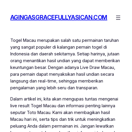
Skip
to
AGINGASGRACEFULLYASICAN.COM
content
Togel Macau merupakan salah satu permainan taruhan
yang sangat populer di kalangan pemain togel di
Indonesia dan daerah sekitarnya. Setiap harinya, jutaan
orang menantikan hasil undian yang dapat memberikan
keuntungan besar. Dengan adanya Live Draw Macau,
para pemain dapat menyaksikan hasil undian secara
langsung dan real-time, sehingga memberikan
pengalaman yang lebih seru dan transparan.
Dalam artikel ini, kita akan mengupas tuntas mengenai
live result Togel Macau dan informasi penting lainnya
seputar Toto Macau. Kami akan membagikan hasil
Macau hari ini, serta tips dan trik untuk meningkatkan
peluang Anda dalam permainan ini. Jangan lewatkan