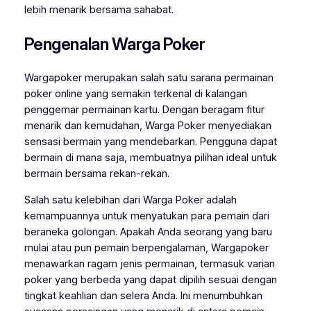
lebih menarik bersama sahabat.
Pengenalan Warga Poker
Wargapoker merupakan salah satu sarana permainan
poker online yang semakin terkenal di kalangan
penggemar permainan kartu. Dengan beragam fitur
menarik dan kemudahan, Warga Poker menyediakan
sensasi bermain yang mendebarkan. Pengguna dapat
bermain di mana saja, membuatnya pilihan ideal untuk
bermain bersama rekan-rekan.
Salah satu kelebihan dari Warga Poker adalah
kemampuannya untuk menyatukan para pemain dari
beraneka golongan. Apakah Anda seorang yang baru
mulai atau pun pemain berpengalaman, Wargapoker
menawarkan ragam jenis permainan, termasuk varian
poker yang berbeda yang dapat dipilih sesuai dengan
tingkat keahlian dan selera Anda. Ini menumbuhkan