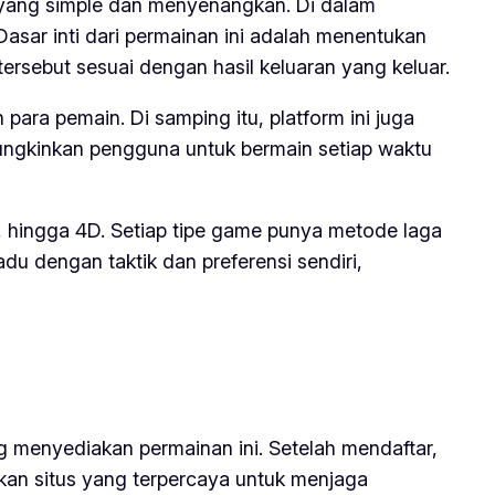
a yang simple dan menyenangkan. Di dalam
sar inti dari permainan ini adalah menentukan
rsebut sesuai dengan hasil keluaran yang keluar.
ara pemain. Di samping itu, platform ini juga
ungkinkan pengguna untuk bermain setiap waktu
, hingga 4D. Setiap tipe game punya metode laga
u dengan taktik dan preferensi sendiri,
g menyediakan permainan ini. Setelah mendaftar,
kan situs yang terpercaya untuk menjaga