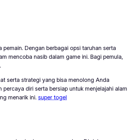
ra pemain. Dengan berbagai opsi taruhan serta
am mencoba nasib dalam game ini. Bagi pemula,
.
iat serta strategi yang bisa menolong Anda
caya diri serta bersiap untuk menjelajahi alam
ng menarik ini.
super togel